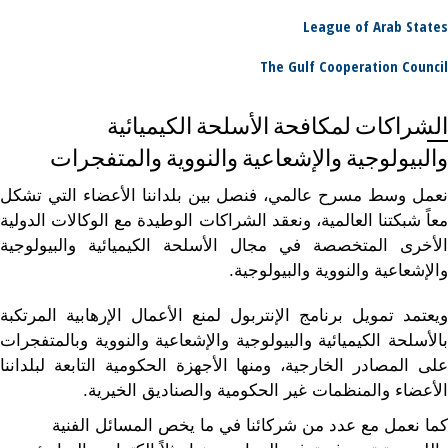
League of Arab States
The Gulf Cooperation Council
الشراكات لمكافحة الأسلحة الكيميائية
والبيولوجية والإشعاعية والنووية والمتفجرات
نعمل وسط مسرح عالمي، فنصل بين بلداننا الأعضاء التي تشكل
معاً شبكتنا العالمية، ونعقد الشراكات الوطيدة مع الوكالات الدولية
الأخرى المتخصصة في مجال الأسلحة الكيميائية والبيولوجية
والإشعاعية والنووية والبيولوجية.
ويعتمد تمويل برنامج الإنتربول لمنع الأعمال الإرهابية المرتكبة
بالأسلحة الكيميائية والبيولوجية والإشعاعية والنووية وبالمتفجرات
على المصادر الخارجية، ومنها الأجهزة الحكومية التابعة لبلداننا
الأعضاء والمنظمات غير الحكومية والصناديق الخيرية.
كما نعمل مع عدد من شركائنا في ما يخص المسائل الفنية