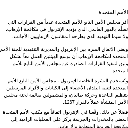
الأمم المتحدة
أقر مجلس الأمن التابع للأمم المتحدة عدداً من القرارات التي
تسلّم بالدور العالمي الذي يؤديه الإنتربول في مكافحة الإرهاب،
ولا سيما التهديد الذي يطرحه المقاتلون الإرهابيون الأجانب.
ويعني الاتفاق المبرم بين الإنتربول والمديرية التنفيذية للجنة الأمم
المتحدة لمكافحة الإرهاب أن بوسع الهيئتين العمل معاً بشكل
وثيق لتنفيذ القرارات الصادرة عن مجلس الأمن التابع للأمم
المتحدة.
وتُستخدم النشرة الخاصة للإنتربول - مجلس الأمن التابع للأمم
المتحدة لتنبيه البلدان الأعضاء إلى الكيانات والأفراد المرتبطين
بتنظيم القاعدة وحركة طالبان، والمشمولين بقائمة لجنة مجلس
الأمن المنشأة عملاً بالقرار 1267.
فضلاً عن ذلك، وقّعنا في الإنتربول اتفاقاً مع مكتب الأمم المتحدة
المعني بالمخدرات والجريمة يركز على العمليات الرامية إلى
مكافحة الجريمة المنظمة والإرهاب.