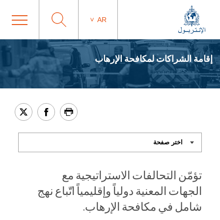
AR
إقامة الشراكات لمكافحة الإرهاب
تؤمّن التحالفات الاستراتيجية مع
الجهات المعنية دولياً وإقليمياً اتّباع نهج
شامل في مكافحة الإرهاب.