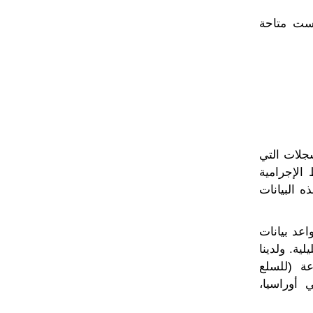
يست متاحة
سجلات التي
 الإجرامية
ه البيانات
اعد بيانات
ية. ولدينا
عة (للسلع
 أوراسيا،