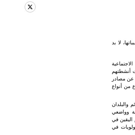
تها، لا بد
اجتماعية
ات أنشطتهم
و عن مصادر
 من أنواع
ئم والبلدان
ية وواضعي
 اليقين في
أولويات في