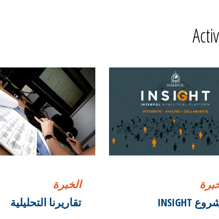
Activ
خبرة
الخبرة
ع INSIGHT
تقاريرنا التحليلية