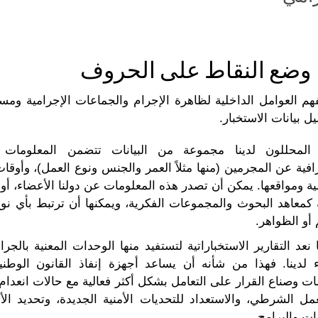
وضع النقاط على الحروف
م العوامل الداخلية لظاهرة الإجرام والجماعات الإجرامية ومسببا
ل بيانات الاستخبار.
لمحللون لدينا مجموعة من البيانات تتضمن المعلومات ال
افية عن المجرمين (منها مثلاً العمر والجنس ونوع العمل)، وأوق
ية ومواقعها. يمكن أن تصدر هذه المعلومات عن دولنا الأعضاء، أ
كمعاهد البحوث والمجموعات الفكرية، ويمكنها أن ترتبط بأي نوع
 أو الظواهر.
ا نعد التقارير الاستخباراتية لتستفيد منها الوحدات المعنية بالجرا
ء لدينا. فهذا من شأنه أن يساعد أجهزة إنفاذ القانون الوطن
ت وصناع القرار على التعامل بشكل أكثر فعالية مع حالات انعدام
عمل الشرطي، والاستعداد للتحديات الأمنية الجديدة، وتحديد ال
ات والبرامج.