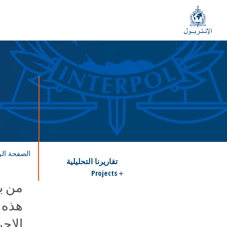
الصفحة الر
تقاريرنا التحليلية
Projects
من با
هذه 
الإج