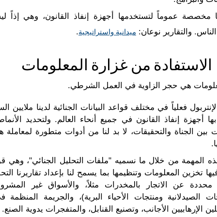
نا مخصصة عموماً لتستخدمها أجهزة إنفاذ القانون، وهي إذاً ل
لناس. والتقارير نوعان:
.
ميدانية واستراتيجية
الاستفادة من غزارة المعلومات
علومات هي حجر الزاوية في العمل الشرطي.
إنتربول فعلياً في مختلف قواعد البيانات الجنائية لدينا ملايين ال
 بها أجهزة إنفاذ القانون في جميع أنحاء العالم. ولتحديد الأنماط
 بين الجناة والتحقيقات، لا بد لنا من أدوات متطورة لمعاملة هذ
.
ذه المهمة من خلال ما نسميه "ملفات التحليل الجنائي"، وهي قو
ها تخزين المعلومات وتنظيمها بما يسمح لنا بإعداد تقاريرنا التحليل
محددة عن الاتجار بالمخدرات مثلاً، والأسواق غير المشرو
ات الصيدلانية ومنتجات الأحياء البرية)، والجريمة المنظمة في
لين الإرهابيين الأجانب، وتصنيع القنابل، والمتفجرات يدوية الصنع.