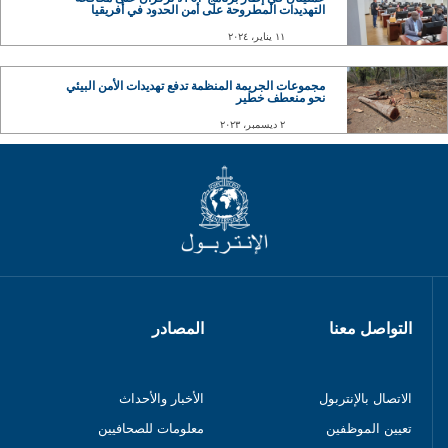
التهديدات المطروحة على أمن الحدود في أفريقيا
١١ يناير، ٢٠٢٤
مجموعات الجريمة المنظمة تدفع تهديدات الأمن البيئي
نحو منعطف خطير
٢ ديسمبر، ٢٠٢٣
التواصل معنا
المصادر
الاتصال بالإنتربول
الأخبار والأحداث
تعيين الموظفين
معلومات للصحافيين