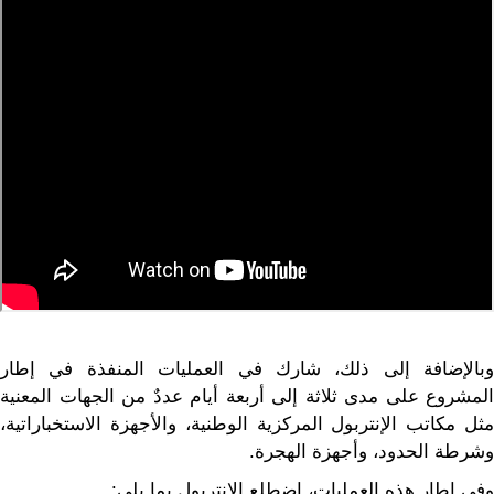
وبالإضافة إلى ذلك، شارك في العمليات المنفذة في إطار
المشروع على مدى ثلاثة إلى أربعة أيام عددٌ من الجهات المعنية
مثل مكاتب الإنتربول المركزية الوطنية، والأجهزة الاستخباراتية،
وشرطة الحدود، وأجهزة الهجرة.
وفي إطار هذه العمليات، اضطلع الإنتربول بما يلي: