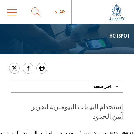
AR
HOTSPOT
استخدام البيانات البيومترية لتعزيز
أمن الحدود
HOTSPOT هو مشروع تُستخدم في إطاره البيانات البيومترية