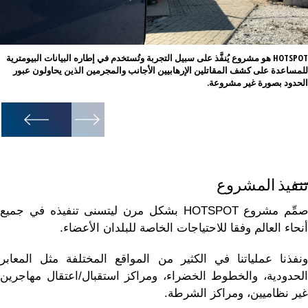
HOTSPOT هو مشروع يُنفَّذ على سبيل التجربة وتُستخدم في إطاره البيانات البيومترية
للمساعدة على كشف المقاتلين الإرهابيين الأجانب والمجرمين الذين يحاولون عبور
الحدود بصورة غير مشروعة.
1
/
4
تنفيذ المشروع
صمِّم مشروع HOTSPOT بشكل مرن ليتسنى تنفيذه في جميع
أنحاء العالم وفقا للاحتياجات الخاصة للبلدان الأعضاء.
ونفذنا عملياتنا في الكثير من المواقع المختلفة مثل المعابر
الحدودية، والخطوط الخضراء، ومراكز استقبال/اعتقال مهاجرين
غير نظاميين، ومراكز الشرطة.