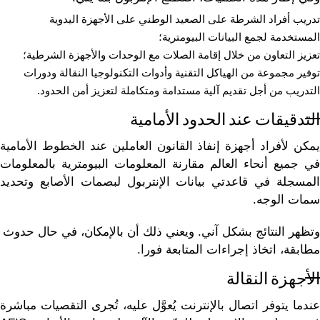
تدريب أفراد الشرطة على الصعيد الوطني على الأجهزة اليدوية
المستخدمة لجمع البيانات البيومترية؛
تعزيز التعاون من خلال إقامة الصلات مع الوحدات والأجهزة الشرطية؛
توفير مجموعة من الهياكل التقنية وأدوات التكنولوجيا النقالة ودورات
التدريب من أجل تقديم آلية مستدامة ومتكاملة لتعزيز أمن الحدود.
التدقيقات عند الحدود الأمامية
يمكن لأفراد أجهزة إنفاذ القانون العاملين عند الخطوط الأمامية
في جميع أنحاء العالم مقارنة المعلومات البيومترية بالمعلومات
المسجلة في قاعدتي بيانات الإنتربول لبصمات الأصابع وتحديد
سمات الوجه.
وتظهر النتائج بشكل آني. ويعني ذلك أن بالإمكان، في حال حدوث
مطابقة، اتخاذ إجراءات المتابعة فورا.
الأجهزة النقالة
عندما يتوفر اتصال بالإنترنت يُعوَّل عليه، تُجرى التقصيات مباشرة