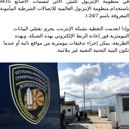
في منظومة الإنتربول للتبيّن الآلي لبصمات الأصابع AFIS
باستخدام منظومة الإنتربول العالمية للاتصالات الشرطية المأمونة
المعروفة باسم I-24/7.
وإذا انعدمت التغطية بشبكة الإنترنت، يجري تقصّي البيانات
البيومترية فور إعادة الربط الإلكتروني بهذه الشبكة. وبهذه
الطريقة، يمكن إجراء تدقيقات بيومترية من مواقع نائية أو عندما
تكون البنية التحتية التقنية غير ملائمة.