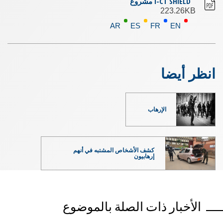
I-CT SHIELD مشروع
223.26KB
AR
ES
FR
EN
انظر أيضا
الإرهاب
كشف الأشخاص المشتبه في أنهم
إرهابيون
الأخبار ذات الصلة بالموضوع