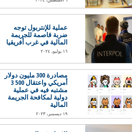
عملية للإنتربول توجه
ضربة قاصمة للجريمة
المالية في غرب أفريقيا
١٦ يوليو، ٢٠٢٤
مصادرة 300 مليون دولار
أمريكي واعتقال 500 3
مشتبه فيه في عملية
دولية لمكافحة الجريمة
المالية
١٩ ديسمبر، ٢٠٢٣