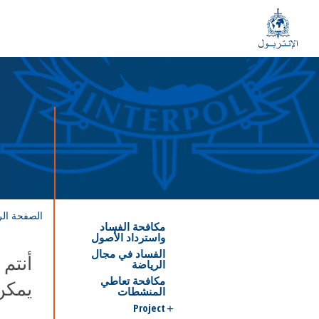
الصفحة الر
مكافحة الفساد
واسترداد الأصول
الفساد في مجال
أنتم 
الرياضة
مكافحة تعاطي
يمكن
المنشطات
Project