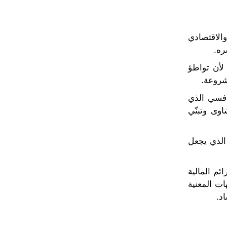
لاقتصادي
ره.
لأن تواطؤ
شروعة.
افسي الذي
وى وتبنّي
الذي يجعل
لجرائم المالية
ت المعنية
د.