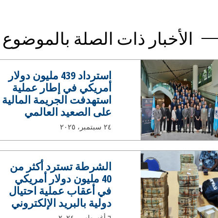
الأخبار ذات الصلة بالموضوع
استرداد 439 مليون دولار
أمريكي في إطار عملية
استهدفت الجريمة المالية
على الصعيد العالمي
٢٤ سبتمبر، ٢٠٢٥
الشرطة تسترد أكثر من
40 مليون دولار أمريكي
في أعقاب عملية احتيال
دولية بالبريد الإلكتروني
٦ أغسطس، ٢٠٢٤