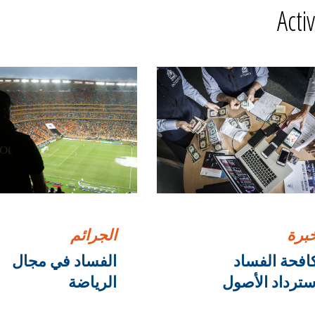
Activ
خبرة
الجرائم
افحة الفساد
الفساد في مجال
سترداد الأصول
الرياضة