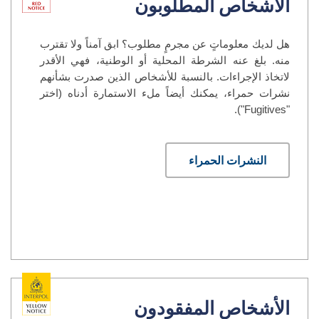
الأشخاص المطلوبون
هل لديك معلوماتٍ عن مجرمٍ مطلوب؟ ابق آمناً ولا تقترب
منه. بلغ عنه الشرطة المحلية أو الوطنية، فهي الأقدر
لاتخاذ الإجراءات. بالنسبة للأشخاص الذين صدرت بشأنهم
نشرات حمراء، يمكنك أيضاً ملء الاستمارة أدناه (اختر
"Fugitives").
النشرات الحمراء
الأشخاص المفقودون