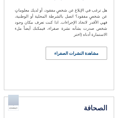
هل ترغب في الإبلاغ عن شخصٍ مفقود، أو لديك معلوماتٍ
عن شخصٍ مفقود؟ اتصل بالشرطة المحلية أو الوطنية،
فهي الأقدر لاتخاذ الإجراءات. اذا كنت تعرف مكان وجود
شخص صدرت بشأنه نشرة صفراء، فيمكنك أيضاً ملء
الاستمارة أدناه (اختر
مشاهدة النشرات الصفراء
الصحافة