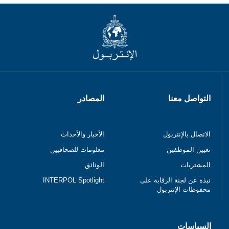
التواصل معنا
المصادر
الاتصال بالإنتربول
الأخبار والأحداث
تعيين الموظفين
معلومات للصحافيين
المشتريات
الوثائق
نبذة عن لجنة الرقابة على
INTERPOL Spotlight
محفوظات الإنتربول
السياسات