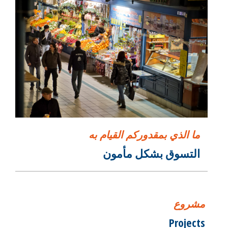
ما الذي بمقدوركم القيام به
التسوق بشكل مأمون
مشروع
Projects