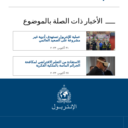
الأخبار ذات الصلة بالموضوع
عملية للإنتربول تستهدف أدوية غير
مشروعة على الصعيد العالمي
٣١ أكتوبر، ٢٠٢٣
الاستفادة من التعلم الافتراضي لمكافحة
الجرائم الماسة بالملكية الفكرية
٢٧ أكتوبر، ٢٠٢٣