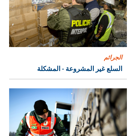
الجرائم
السلع غير المشروعة - المشكلة