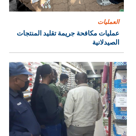
العمليات
عمليات مكافحة جريمة تقليد المنتجات
الصيدلانية