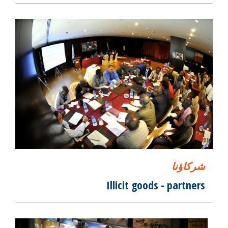
شركاؤنا
Illicit goods - partners