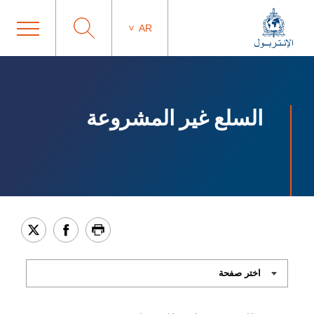
AR
السلع غير المشروعة