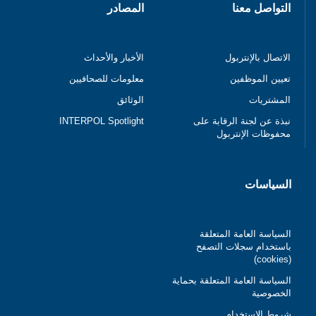
التواصل معنا
المصادر
الاتصال بالإنتربول
الأخبار والأحداث
تعيين الموظفين
معلومات للصحافيين
المشتريات
الوثائق
نبذة عن لجنة الرقابة على
INTERPOL Spotlight
محفوظات الإنتربول
السياسات
السياسة العامة المتعلقة
باستخدام سجلات التصفح
(cookies)
السياسة العامة المتعلقة بحماية
الخصوصية
شروط الاستخدام