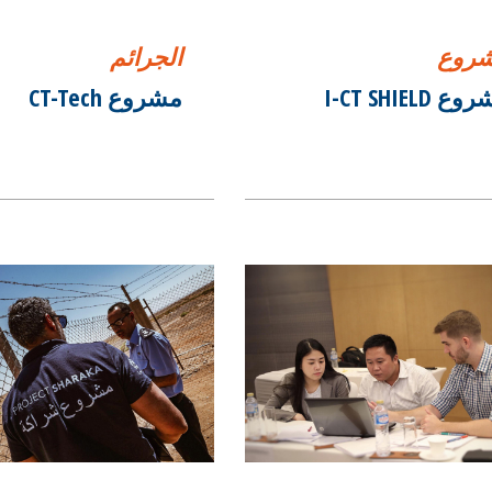
روع
الجرائم
 I-CT SHIELD
مشروع CT-Tech