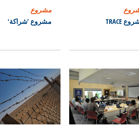
روع
مشروع
وع TRACE
مشروع ’شراكة‘