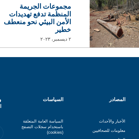
مجموعات الجريمة
المنظمة تدفع تهديدات
الأمن البيئي نحو منعطف
خطير
٢ ديسمبر، ٢٠٢٣
المصادر
السياسات
و
ا
الأخبار والأحداث
السياسة العامة المتعلقة
باستخدام سجلات التصفح
معلومات للصحافيين
(cookies)