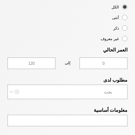
الكل
أنثى
ذكر
غير معروف
العمر الحالي
إلى
مطلوب لدى
معلومات أساسية