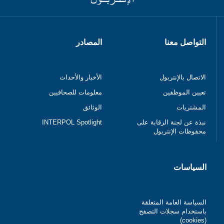
التواصل معنا
المصادر
الاتصال بالإنتربول
الأخبار والأحداث
تعيين الموظفين
معلومات للصحافيين
المشتريات
الوثائق
نبذة عن لجنة الرقابة على
INTERPOL Spotlight
محفوظات الإنتربول
السياسات
السياسة العامة المتعلقة
باستخدام سجلات التصفح
(cookies)