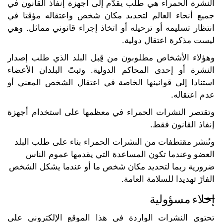
النشرة الحمراء هي طلب يقدَّم إلى أجهزة إنفاذ القانون في
جميع أنحاء العالم لتحديد مكان شخص واعتقاله مؤقتا في
انتظار تسليمه أو ترحيله أو اتخاذ إجراء قانوني مماثل. وهي
ليست مذكرة اعتقال دولية.
وهؤلاء الأشخاص مطلوبون من قِبل البلد الذي طلب إصدار
النشرة أو إحدى المحاكم الدولية. وتبتّ البلدان الأعضاء
استنادا إلى قوانينها الخاصة في اعتقال الشخص المعني أو
عدم اعتقاله.
وتقتصر النشرات الحمراء في معظمها على استخدام أجهزة
إنفاذ القانون فقط.
وتُنشر مقتطفات من النشرات الحمراء بناء على طلب البلد
العضو وعندما تكون المساعدة التي يقدمها عموم الناس
ضرورية ربما لتحديد مكان شخص ما أو عندما يشكل الشخص
الفارّ تهديدا للسلامة العامة.
إخلاء مسؤولية
تحتوي النشرات الواردة في هذا الموقع الإلكتروني على