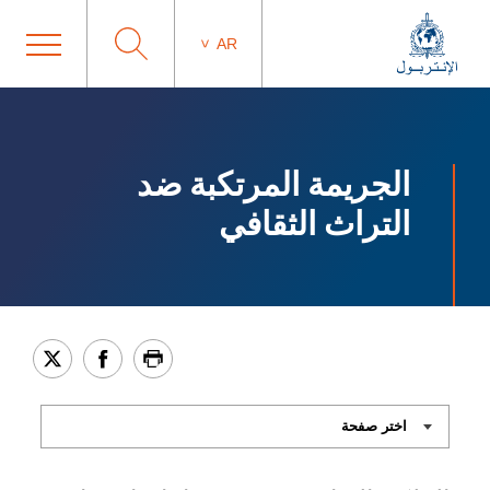
AR
الجريمة المرتكبة ضد
التراث الثقافي