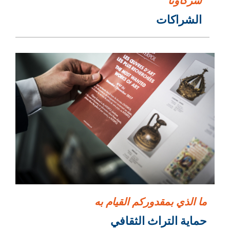
شركاؤنا
الشراكات
ما الذي بمقدوركم القيام به
حماية التراث الثقافي