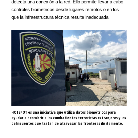
detecta una conexión a la red. Ello permite llevar a cabo
controles biométricos desde lugares remotos o en los
que la infraestructura técnica resulte inadecuada.
HOTSPOT es una iniciativa que utiliza datos biométricos para
Los fu
ayudar a descubrir a los combatientes terroristas extranjeros y los
línea 
delincuentes que tratan de atravesar las fronteras ilícitamente.
biomét
dactil