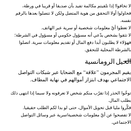
لا تخافوا! إذا تلقيتم مكالمة تفيد بأن صديقا أو قريبا في ورطة،
فحاولوا أولا التحقق من هوية المتصل ولكن لا تتصلوا بعدها بالرقم
نفسه.
لا تعطوا أيّ معلومات شخصية أو سرية عبر الهاتف.
لا تثقوا بشخص يدّعي أنه مسؤول حكومي أو مسؤول في الشرطة؛
فهؤلاء لا يطلبون أبدا دفع المال أو تقديم معلومات سرية. اتصلوا
بالشرطة المحلية للتحقق.
الحيل الرومانسية
يقيم المجرمون ’’علاقة‘‘ مع الضحايا عبر شبكات التواصل
الاجتماعي بهدف ابتزاز أموالهم في نهاية المطاف.
توخّوا الحذر إذا تقرّب منكم شخص لا تعرفونه ولا سيما إذا انتهى ذلك
بطلب المال.
فكّروا مليا قبل تحويل الأموال، حتى لو بدا لكم الطلب حقيقيا.
لا تفصحوا عن أيّ معلومات شخصية/سرية عبر وسائل التواصل
الاجتماعي.