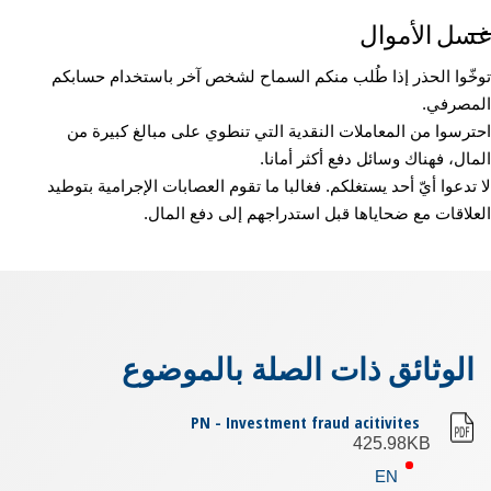
غسل الأموال
توخّوا الحذر إذا طُلب منكم السماح لشخص آخر باستخدام حسابكم
المصرفي.
احترسوا من المعاملات النقدية التي تنطوي على مبالغ كبيرة من
المال، فهناك وسائل دفع أكثر أمانا.
لا تدعوا أيّ أحد يستغلكم. فغالبا ما تقوم العصابات الإجرامية بتوطيد
العلاقات مع ضحاياها قبل استدراجهم إلى دفع المال.
الوثائق ذات الصلة بالموضوع
PN - Investment fraud acitivites
425.98KB
EN