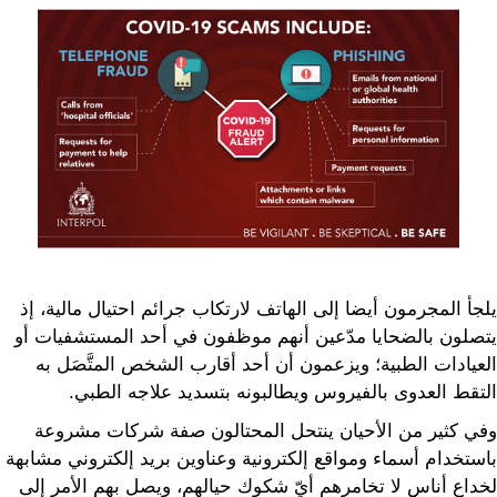
يلجأ المجرمون أيضا إلى الهاتف لارتكاب جرائم احتيال مالية، إذ
يتصلون بالضحايا مدّعين أنهم موظفون في أحد المستشفيات أو
العيادات الطبية؛ ويزعمون أن أحد أقارب الشخص المتَّصَل به
التقط العدوى بالفيروس ويطالبونه بتسديد علاجه الطبي.
وفي كثير من الأحيان ينتحل المحتالون صفة شركات مشروعة
باستخدام أسماء ومواقع إلكترونية وعناوين بريد إلكتروني مشابهة
لخداع أناس لا تخامرهم أيّ شكوك حيالهم، ويصل بهم الأمر إلى