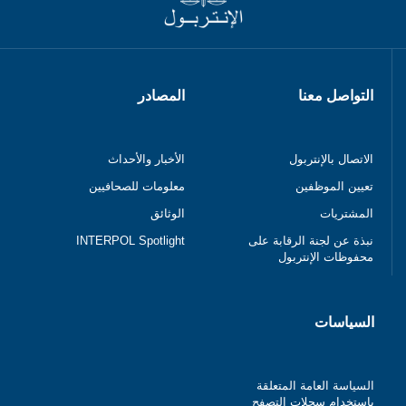
التواصل معنا
المصادر
الاتصال بالإنتربول
الأخبار والأحداث
تعيين الموظفين
معلومات للصحافيين
المشتريات
الوثائق
نبذة عن لجنة الرقابة على
INTERPOL Spotlight
محفوظات الإنتربول
السياسات
السياسة العامة المتعلقة
باستخدام سجلات التصفح