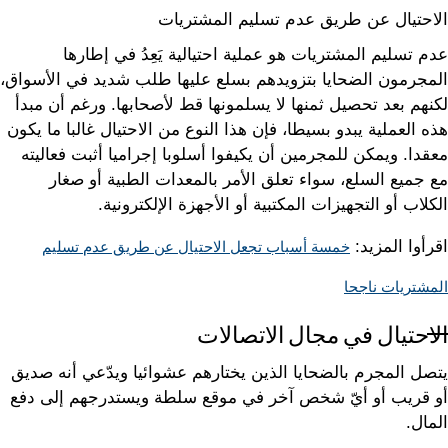
الاحتيال عن طريق عدم تسليم المشتريات
عدم تسليم المشتريات هو عملية احتيالية يَعِدُ في إطارها
المجرمون الضحايا بتزويدهم بسلع عليها طلب شديد في الأسواق،
لكنهم بعد تحصيل ثمنها لا يسلمونها قط لأصحابها. ورغم أن مبدأ
هذه العملية يبدو بسيطا، فإن هذا النوع من الاحتيال غالبا ما يكون
معقدا. ويمكن للمجرمين أن يكيفوا أسلوبا إجراميا أثبت فعاليته
مع جميع السلع، سواء تعلق الأمر بالمعدات الطبية أو صغار
الكلاب أو التجهيزات المكتبية أو الأجهزة الإلكترونية.
اقرأوا المزيد:
خمسة أسباب تجعل الاحتيال عن طريق عدم تسليم
المشتريات ناجحا
الاحتيال في مجال الاتصالات
يتصل المجرم بالضحايا الذين يختارهم عشوائيا ويدّعي أنه صديق
أو قريب أو أيّ شخص آخر في موقع سلطة ويستدرجهم إلى دفع
المال.