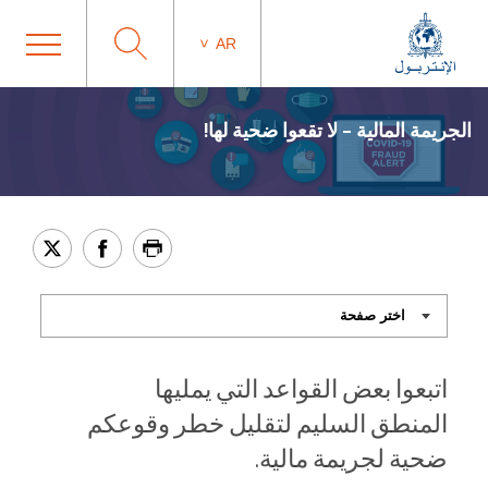
AR
الجريمة المالية – لا تقعوا ضحية لها!
اتبعوا بعض القواعد التي يمليها
المنطق السليم لتقليل خطر وقوعكم
ضحية لجريمة مالية.