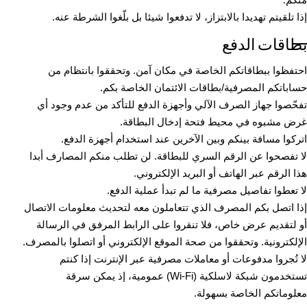
إذا تلقيتم تهديدا بالابتزاز، لا تدفعوا شيئا بل بلّغوا الشرطة عنه.
بطاقات الدفع
احتفظوا ببطاقاتكم الخاصة في مكان آمن. وتحققوا بانتظام من
حساباتكم المصرفية/بطاقات الائتمان الخاصة بكم.
تفحّصوا جهاز الصرف الآلي وأجهزة الدفع للتأكد من عدم وجود أي
غرض مشبوه في محيط فتحة إدخال البطاقة.
اتركوا مسافة بينكم وبين الآخرين عند استخدام أجهزة الدفع.
لا تفصحوا عن الرقم السري للبطاقة. لن تطلب منكم المصارف أبدا
هذا الرقم عبر الهاتف أو البريد الإلكتروني.
لا تعطوا تفاصيل مصرفية ما لم تبدأ عملية الدفع.
إذا اتصل بكم المصرف الذي تتعاملون معه لتحديث معلومات الاتصال
أو لتقديم عرض خاص، فلا تنقروا على الرابط المرفق في الرسالة
الإلكترونية. وتحققوا من صحة الموقع الإلكتروني أو اتصلوا بالمصرف.
لا تُجروا مدفوعات أو معاملات مصرفية عبر الإنترنت إذا كنتم
تستخدمون شبكة لاسلكية (Wi-Fi) عمومية، إذ يمكن سرقة
معلوماتكم الخاصة بسهولة.