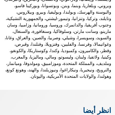
وبروني، وبلغاريا، وبنما، وبنن، وبوتسوانا، وبوركينا فاسو،
والبوسنة والهرسك، وبولندا، وبوليفيا، وبيرو، وبيلاروس،
وتايلند، وتركيا، وتنزانيا، وتيمور-ليشتي، والجمهورية التشيكية،
وجنوب أفريقيا، والدانمرك، وروسيا، ورومانيا، وزامبيا، وسان
مارينو، وسانت مارتن، وسلوفاكيا، وسنغافورة، والسنغال،
والسويد، وسويسرا، وشيلي، وصربيا، والصين، والعراق، وغانا،
وغواتيمالا، وفرنسا، والفلبين، وفنزويلا، وفنلندا، وقبرص،
وقطر، والكاميرون، وكمبوديا، وكندا، وكوستاريكا، والكونغو،
وكينيا، ولاتفيا، ولبنان، وليسوتو، ومالي، وماليزيا، والمغرب،
وملديف، والمملكة المتحدة، وموزامبيق، ومولدوفا، وميانمار،
والنرويج، ونيجيريا، ونيكاراغوا، ونيوزيلندا، والهند، وهونغ كونغ،
وهولندا، والولايات المتحدة الأمريكية، واليونان.
انظر أيضا