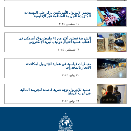
مؤتمر الإنتربول للأمريكتين يركز على التهديدات
المتزايدة للجريمة المنظمة عبر الإقليمية
١١ سبتمبر، ٢٠٢٤
الشرطة تسترد أكثر من 40 مليون دولار أمريكي في
أعقاب عملية احتيال دولية بالبريد الإلكتروني
٦ أغسطس، ٢٠٢٤
ضبطيات قياسية في عملية للإنتربول لمكافحة
الاتجار بالمخدرات
٣٠ يوليو، ٢٠٢٤
عملية للإنتربول توجه ضربة قاصمة للجريمة المالية
في غرب أفريقيا
١٦ يوليو، ٢٠٢٤