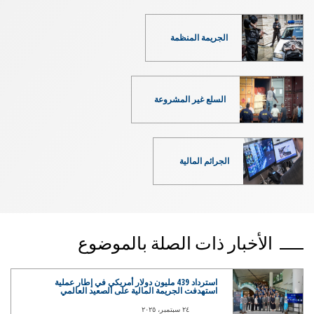
الجريمة المنظمة
السلع غير المشروعة
الجرائم المالية
الأخبار ذات الصلة بالموضوع
استرداد 439 مليون دولار أمريكي في إطار عملية
استهدفت الجريمة المالية على الصعيد العالمي
٢٤ سبتمبر، ٢٠٢٥