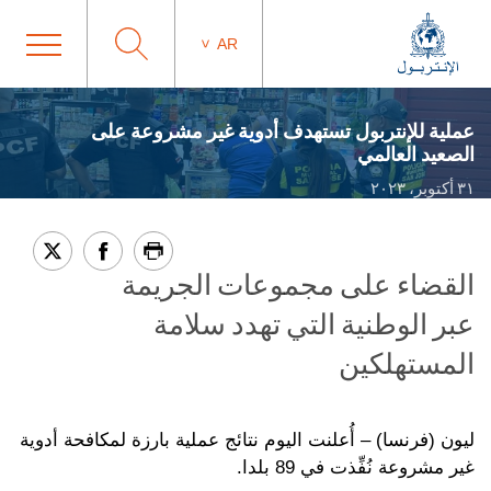
AR
عملية للإنتربول تستهدف أدوية غير مشروعة على
الصعيد العالمي
٣١ أكتوبر، ٢٠٢٣
القضاء على مجموعات الجريمة
عبر الوطنية التي تهدد سلامة
المستهلكين
ليون (فرنسا) – أُعلنت اليوم نتائج عملية بارزة لمكافحة أدوية
غير مشروعة نُفِّذت في 89 بلدا.