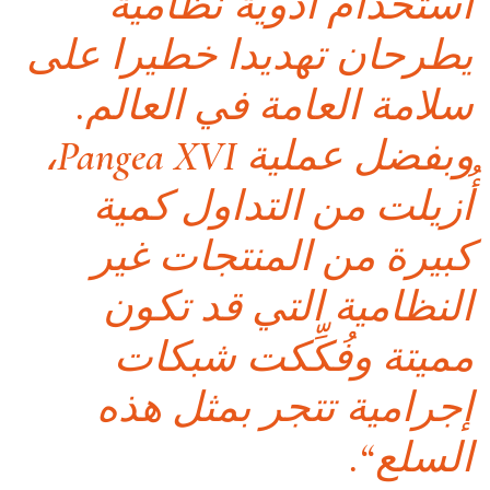
استخدام أدوية نظامية
يطرحان تهديدا خطيرا على
سلامة العامة في العالم.
وبفضل عملية Pangea XVI،
أُزيلت من التداول كمية
كبيرة من المنتجات غير
النظامية التي قد تكون
مميتة وفُكِّكت شبكات
إجرامية تتجر بمثل هذه
السلع‘‘.