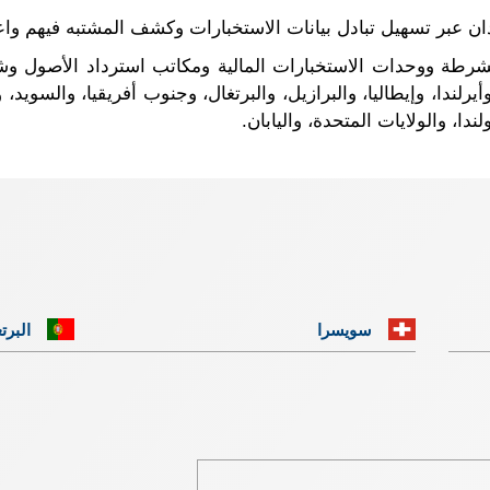
ان عبر تسهيل تبادل بيانات الاستخبارات وكشف المشتبه فيهم واع
عملية Jackal III قوات الشرطة ووحدات الاستخبارات المالية ومكاتب استرداد 
ا، وأيرلندا، وإيطاليا، والبرازيل، والبرتغال، وجنوب أفريقيا، والسوي
ندا، والولايات المتحدة، واليابان.
سويسرا
البرت