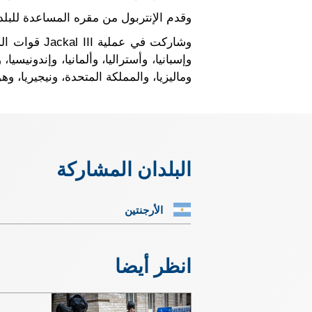
وقدم الإنتربول من مقره المساعدة للبلد
وشاركت في 
وإسبانيا، وأستراليا، وألمانيا، وإندونيسي
وماليزيا، والمملكة المتحدة، ونيجيريا، وهول
البلدان المشاركة
الأرجنتين
انظر أيضا