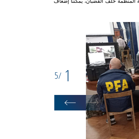
ة المنظمة خلف القضبان، يمكننا إضعاف
1
5
/