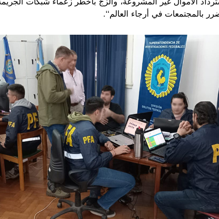
داد الأموال غير المشروعة، والزجّ بأخطر زعماء شبكات الجريم
ر بالمجتمعات في أرجاء العالم‘‘.