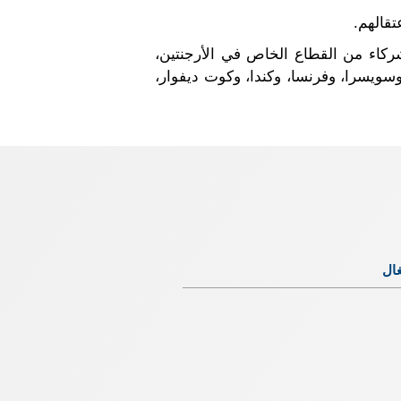
تقالهم.
الأصول وشركاء من القطاع الخاص في الأرجنتين،
د، وسويسرا، وفرنسا، وكندا، وكوت ديفوار،
غال