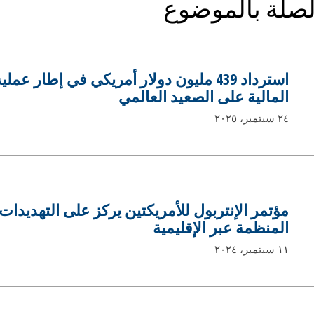
الصلة بالموضوع
استرداد 439 مليون دولار أمريكي في إطار 
المالية على الصعيد العالمي
٢٤ سبتمبر، ٢٠٢٥
مؤتمر الإنتربول للأمريكتين يركز على التهديدات 
المنظمة عبر الإقليمية
١١ سبتمبر، ٢٠٢٤