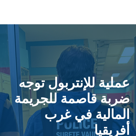
عملية للإنتربول توجه
ضربة قاصمة للجريمة
المالية في غرب
أفريقيا