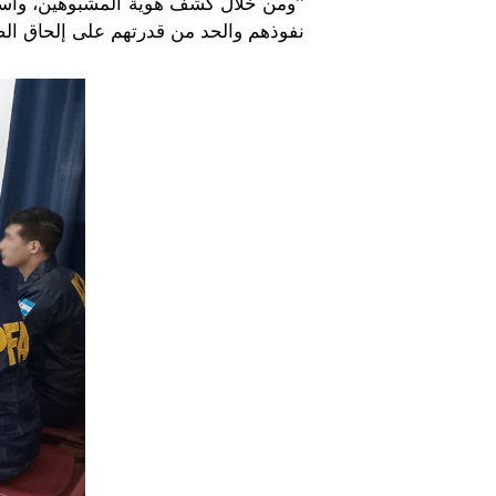
’’ومن خلال كشف هوية المشبوهين، واستر
نفوذهم والحد من قدرتهم على إلحاق الضر