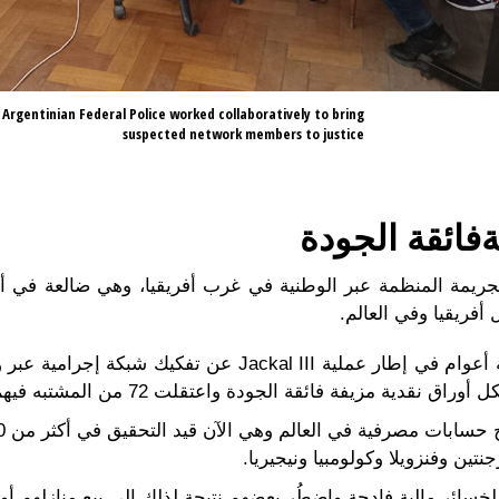
e Argentinian Federal Police worked collaboratively to bring
suspected network members to justice
ة
فائقة الجودة
ات الجريمة المنظمة عبر الوطنية في غرب أفريقيا، وهي ضالعة في أ
أفريقيا وفي العالم.
وفي الأرجنتين، أسفر تحقيق امتد خمسة أعوام في إطار عملية 
ين وفنزويلا وكولومبيا ونيجيريا.