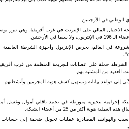
 الوطني في الأرجنتين:
نحو مكافحة الاحتيال المالي على الإنترنت في غرب أفريقيا، وهي تبرز 
ا في الأرجنتين.
لمشروعة في العالم، يحرص الإنتربول وأجهزة الشرطة العالمية ع
‘‘.
لشرطة حملة على عصابات للجريمة المنظمة من غرب أفريقيا 
الآني إلى قواعد بياناته وتسهيل كشف هوية المجرمين وأنشطتهم.
كة إجرامية نيجيرية متورطة في تجنيد ناقلي أموال وغسل أمو
لية هوية أكثر من 25 من أعضاء الشبكة.
سيب والهواتف المصادرة عمليات تحويل ضخمة إلى حسابات مصر
.