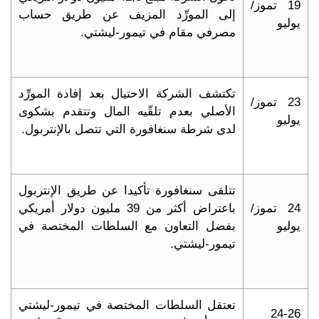
19 تموز/
إلى المورِّد المزيف عن طريق حساب
يوليو
مصرفي مقام في تيمور-ليشتي.
تكتشف الشركة الاحتيال بعد إفادة المورِّد
23 تموز/
الأصلي بعدم تلقّيه المال وتتقدم بشكوى
يوليو
لدى شرطة سنغافورة التي تتصل بالإنتربول.
تتلقى سنغافورة تأكيدا عن طريق الإنتربول
24 تموز/
باعتراض أكثر من 39 مليون دولار أمريكي
يوليو
بفضل التعاون مع السلطات المختصة في
تيمور-ليشتي.
تعتقل السلطات المختصة في تيمور-ليشتي
24-26