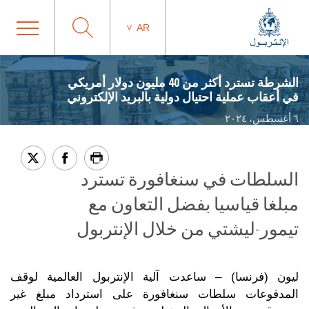
AR
الشرطة تسترد أكثر من 40 مليون دولار أمريكي
في أعقاب عملية احتيال دولية بالبريد الإلكتروني
٦ أغسطس، ٢٠٢٤
السلطات في سنغافورة تسترد
مبلغا قياسيا بفضل التعاون مع
تيمور-ليشتي من خلال الإنتربول
ليون (فرنسا) – ساعدت آلية الإنتربول العالمية لوقف
المدفوعات سلطات سنغافورة على استرداد مبلغ غير