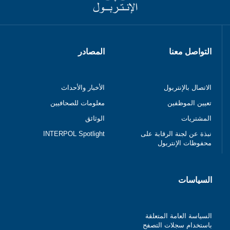
التواصل معنا
المصادر
الاتصال بالإنتربول
الأخبار والأحداث
تعيين الموظفين
معلومات للصحافيين
المشتريات
الوثائق
نبذة عن لجنة الرقابة على
INTERPOL Spotlight
محفوظات الإنتربول
السياسات
السياسة العامة المتعلقة
باستخدام سجلات التصفح