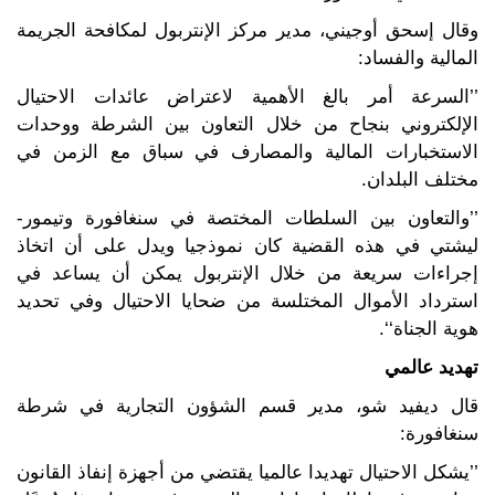
وقال إسحق أوجيني، مدير مركز الإنتربول لمكافحة الجريمة
المالية والفساد:
’’السرعة أمر بالغ الأهمية لاعتراض عائدات الاحتيال
الإلكتروني بنجاح من خلال التعاون بين الشرطة ووحدات
الاستخبارات المالية والمصارف في سباق مع الزمن في
مختلف البلدان.
’’والتعاون بين السلطات المختصة في سنغافورة وتيمور-
ليشتي في هذه القضية كان نموذجيا ويدل على أن اتخاذ
إجراءات سريعة من خلال الإنتربول يمكن أن يساعد في
استرداد الأموال المختلسة من ضحايا الاحتيال وفي تحديد
هوية الجناة‘‘.
تهديد عالمي
قال ديفيد شو، مدير قسم الشؤون التجارية في شرطة
سنغافورة:
’’يشكل الاحتيال تهديدا عالميا يقتضي من أجهزة إنفاذ القانون