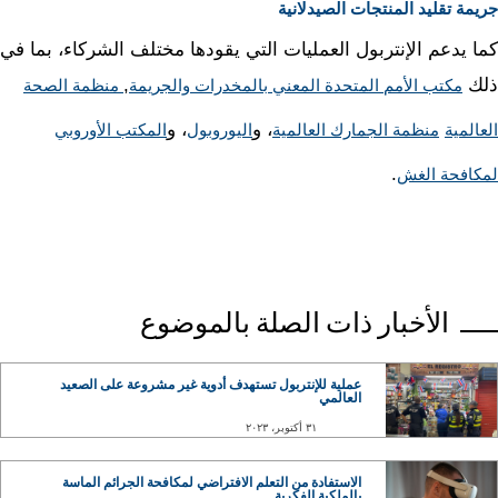
جريمة تقليد المنتجات الصيدلانية
كما يدعم الإنتربول العمليات التي يقودها مختلف الشركاء، بما في
ذلك
,
مكتب الأمم المتحدة المعني بالمخدرات والجريمة
منظمة الصحة
، و
، و
العالمية
منظمة الجمارك العالمية
اليوروبول
المكتب الأوروبي
.
لمكافحة الغش
الأخبار ذات الصلة بالموضوع
عملية للإنتربول تستهدف أدوية غير مشروعة على الصعيد
العالمي
٣١ أكتوبر، ٢٠٢٣
الاستفادة من التعلم الافتراضي لمكافحة الجرائم الماسة
بالملكية الفكرية