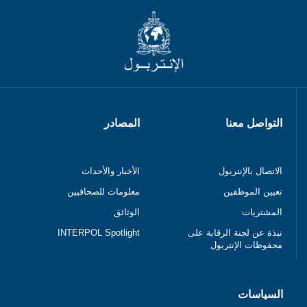
التواصل معنا
المصادر
الاتصال بالإنتربول
الأخبار والأحداث
تعيين الموظفين
معلومات للصحافيين
المشتريات
الوثائق
نبذة عن لجنة الرقابة على
INTERPOL Spotlight
محفوظات الإنتربول
السياسات