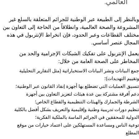
العالمي.
وبالنظر إلى الطبيعة عبر الوطنية للجرائم المتعلقة بالسلع غير
المشروعة والصحة العالمية، وانطلاقاً من الحاجة إلى التعاون بين
مختلف القطاعات وعبر الحدود، فإن انخراط الإنتربول في هذه
المجال عنصر أساسي.
يعمل الإنتربول على تفكيك الشبكات الإجرامية والحد من
المخاطر على الصحة العامة من خلال:
جمع البيانات ونشر البيانات الاستخباراتية (مثل التقارير التحليلية
وتقييم التهديدات)؛
تنسيق العمليات التي تضطلع بها أجهزة إنفاذ القانون عبر الوطنية؛
دعم أفرقة مشتركة بين عدة هيئات لتعزيز التعاون بين أجهزة
الشرطة والجمارك والهيئات التنظيمية والقطاع الخاص؛
تنظيم دورات تدريبية وطنية وإقليمية والتعريف بشكل أفضل بالكلية
الدولية للمحققين في الجرائم الماسة بالملكية الفكرية؛
توعية الناس ومساعدة المستهلكين على اعتماد خيارات من موقع
المطلع