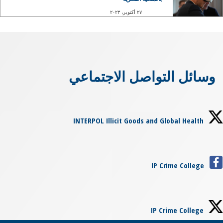
٢٧ أكتوبر، ٢٠٢٣
وسائل التواصل الاجتماعي
INTERPOL Illicit Goods and Global Health
IP Crime College
IP Crime College