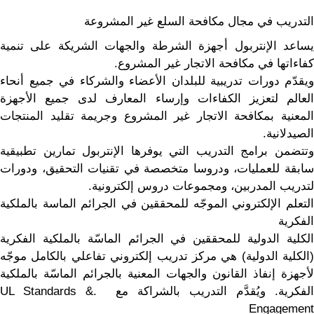
التدريب في مجال مكافحة السلع غير المشروعة
يساعد الإنتربول أجهزة الشرطة والجهات الشريكة على تنمية
كفاءاتها في مكافحة الاتجار غير المشروع.
ويقدّم دورات تدريبية للبلدان الأعضاء والشركاء في جميع أنحاء
العالم لتعزيز الكفاءات وإرساء المعارف لدى جميع الأجهزة
المعنية بمكافحة الاتجار غير المشروع وجريمة تقليد المنتجات
الصيدلانية.
وتتضمن برامج التدريب التي يوفرها الإنتربول تمارين تطبيقية
سابقة للعمليات، ودروسا متخصصة في تقنيات التحقيق، ودورات
لتدريب المدربين، ومجموعات دروس إلكترونية.
التعلم الإلكتروني الموجّه للمحققين في الجرائم الماسة بالملكية
الفكرية
الكلية الدولية للمحققين في الجرائم الماسّة بالملكية الفكرية
(الكلية الدولية) هي مركز تدريب إلكتروني تفاعلي بالكامل موجّه
لأجهزة إنفاذ القانون والجهات المعنية بالجرائم الماسّة بالملكية
الفكرية. ويُقدَّم التدريب بالشراكة مع .UL Standards &
Engagement