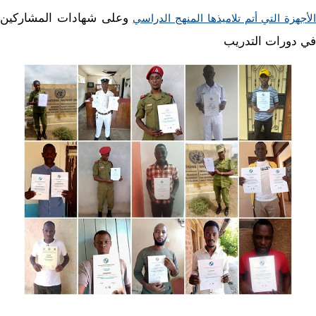
وعلى شهادات المشاركين
الأجهزة التي أتم تلاميذها المنهج الدراسي
في دورات التدريب