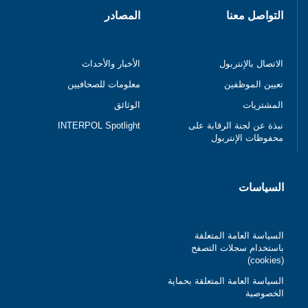
التواصل معنا
المصادر
الاتصال بالإنتربول
الأخبار والأحداث
تعيين الموظفين
معلومات للصحافيين
المشتريات
الوثائق
نبذة عن لجنة الرقابة على
INTERPOL Spotlight
محفوظات الإنتربول
السياسات
السياسة العامة المتعلقة
باستخدام سجلات التصفح
(cookies)
السياسة العامة المتعلقة بحماية
الخصوصية