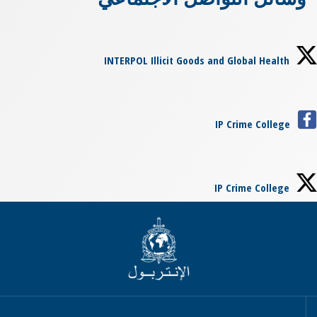
INTERPOL Illicit Goods and Global Health
IP Crime College
IP Crime College