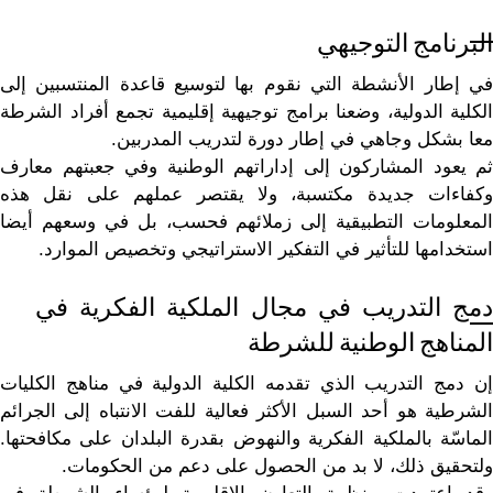
البرنامج التوجيهي
في إطار الأنشطة التي نقوم بها لتوسيع قاعدة المنتسبين إلى
الكلية الدولية، وضعنا برامج توجيهية إقليمية تجمع أفراد الشرطة
معا بشكل وجاهي في إطار دورة لتدريب المدربين.
ثم يعود المشاركون إلى إداراتهم الوطنية وفي جعبتهم معارف
وكفاءات جديدة مكتسبة، ولا يقتصر عملهم على نقل هذه
المعلومات التطبيقية إلى زملائهم فحسب، بل في وسعهم أيضا
استخدامها للتأثير في التفكير الاستراتيجي وتخصيص الموارد.
دمج التدريب في مجال الملكية الفكرية في
المناهج الوطنية للشرطة
إن دمج التدريب الذي تقدمه الكلية الدولية في مناهج الكليات
الشرطية هو أحد السبل الأكثر فعالية للفت الانتباه إلى الجرائم
الماسّة بالملكية الفكرية والنهوض بقدرة البلدان على مكافحتها.
ولتحقيق ذلك، لا بد من الحصول على دعم من الحكومات.