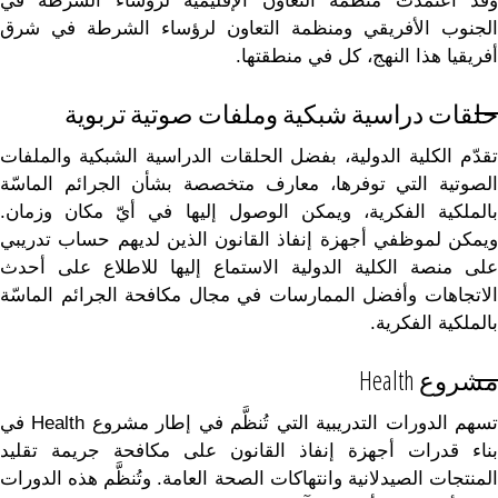
وقد اعتمدت منظمة التعاون الإقليمية لرؤساء الشرطة في
الجنوب الأفريقي ومنظمة التعاون لرؤساء الشرطة في شرق
أفريقيا هذا النهج، كل في منطقتها.
حلقات دراسية شبكية وملفات صوتية تربوية
تقدّم الكلية الدولية، بفضل الحلقات الدراسية الشبكية والملفات
الصوتية التي توفرها، معارف متخصصة بشأن الجرائم الماسّة
بالملكية الفكرية، ويمكن الوصول إليها في أيّ مكان وزمان.
ويمكن لموظفي أجهزة إنفاذ القانون الذين لديهم حساب تدريبي
على منصة الكلية الدولية الاستماع إليها للاطلاع على أحدث
الاتجاهات وأفضل الممارسات في مجال مكافحة الجرائم الماسّة
بالملكية الفكرية.
مشروع Health
تسهم الدورات التدريبية التي تُنظَّم في إطار مشروع Health في
بناء قدرات أجهزة إنفاذ القانون على مكافحة جريمة تقليد
المنتجات الصيدلانية وانتهاكات الصحة العامة. وتُنظَّم هذه الدورات