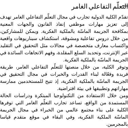
التعلّم التفاعلي الغامر
تقدّم الكلية الدولية تجارب في مجال التعلّم التفاعلي الغامر تهدف
إلى تعزيز مهارات موظفي إنفاذ القانون والجهات المعنية
بمكافحة الجريمة الماسّة بالملكية الفكرية. ويمكن للمشاركين،
من خلال دروس تفاعلية ومشوقة، استكشاف سيناريوهات واقعية
واكتساب معارف متخصصة في مجالات مثل التحقيق في التقليد
عبر الإنترنت، وتحديد السلع المقلدة، وفهم الاتجاهات السائدة في
الجريمة الماسّة بالملكية الفكرية.
وتوفر الكلية، من خلال منصتها للتعلّم التفاعلي الغامر، طريقة
فريدة وفعّالة لبناء القدرات والخبرات في مجال التحقيق في
الجريمة الماسّة بالملكية الفكرية، إذ تتيح للمستخدمين ممارسة
مهاراتهم وتطبيقها في بيئة افتراضية.
ومن خلال الاستفادة من التكنولوجيا المبتكرة ودراسات الحالة
المستمدة من الواقع، تساعد تجارب التعلّم الغامر التي توفرها
الكلية على بناء مجتمع عالمي من الخبراء في مجال الجريمة
الماسّة الملكية الفكرية، وفي البقاء في موقع متقدم قياسا
بالمجرمين.