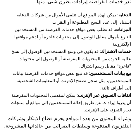
تدر خدمات القراصنة إيرادات بطرق شتى، منها:
الدعاية
: يمكن لهذه المواقع أن تتلقى الأموال من شركات الدعاية
استنادا إلى عدد النسخ المطبوعة أو النقرات
التبرعات
: قد تطلب بعض مواقع خدمات القرصنة من المستخدمين
التبرع بأموال مقابل الوصول إلى محتويات فاخرة أو لدعم مواقعها
الإلكترونية
خدمات الاشتراك
: قد يكون في وسع المستخدمين الوصول إلى نسخ
عالية الجودة من المحتويات المقرصنة أو الوصول إلى محتويات
’’فاخرة‘‘ مقابل رسم اشتراك.
بيع بيانات المستخدمين
: قد تبيع بعض مواقع خدمات القرصنة بيانات
المستخدمين، مثل سجل تصفح الإنترنت أو المعلومات الشخصية،
إلى أطراف ثالثة.
اتفاقات التسويق عبر الإنترنت
: يمكن لمقدمي المحتويات المقرصنة
أن يدروا إيرادات عن طريق إحالة المستخدمين إلى مواقع أو منتجات
تجار التجزئة على الإنترنت.
وشراء المحتوى من هذه المواقع يحرم قطاع الابتكار وشركات
التلفزيون المدفوعة وسلطات الضرائب من عائداتها المشروعة.