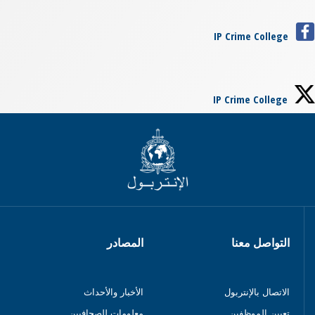
IP Crime College
IP Crime College
التواصل معنا
المصادر
الاتصال بالإنتربول
الأخبار والأحداث
تعيين الموظفين
معلومات للصحافيين