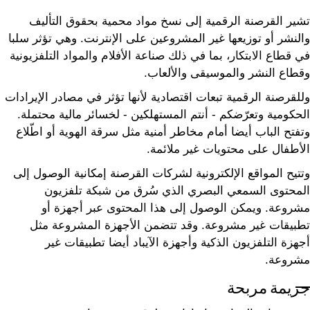
تشير القرصنة الرقمية إلى نسخ مواد محمية بحقوق التأليف
والنشر أو توزيعها غير المشروعين على الإنترنت. وهي تؤثر سلبا
في قطاع الابتكار، بما في ذلك صناعة الأفلام والمواد التلفزيونية
وقطاع النشر والموسيقى والألعاب.
وللقرصنة الرقمية تبعات اقتصادية لأنها تؤثر في مصادر الإيرادات
الحكومية وتعرّضكم - أنتم المستهلكين - لخسائر مالية محتملة.
وتفتح الباب أيضا أمام مخاطر أمنية مثل سرقة الهوية أو اطّلاع
الأطفال على محتويات غير ملائمة.
وتتيح المواقع الإلكترونية لشركات القرصنة إمكانية الوصول إلى
المحتوى السمعي البصري الذي سُرق من شبكة تلفزيون
مشروعة. ويمكن الوصول إلى هذا المحتوى عبر أجهزة أو
تطبيقات غير مشروعة. وقد تتضمن الأجهزة المشروعة مثل
أجهزة التلفزيون الذكية وأجهزة الآيباد أيضا تطبيقات غير
مشروعة.
جريمة مربحة