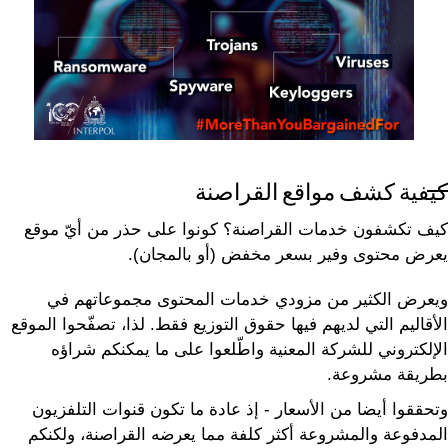
كيفية كشف مواقع القراصنة
كيف تكشفون خدمات القراصنة؟ كونوا على حذر من أيّ موقع
يعرض محتوى وفير بسعر مخفض (أو بالمجان).
ويعرض الكثير من مزودي خدمات المحتوى مجموعاتهم في
الأقاليم التي لديهم فيها حقوق التوزيع فقط. لذا، تصفّحوا الموقع
الإلكتروني للشركة المعنية واطّلعوا على ما يمكنكم شراؤه
بطريقة مشروعة.
وتحققوا أيضا من الأسعار - إذ عادة ما تكون قنوات التلفزيون
المدفوعة والمشروعة أكثر كلفة مما يعرضه القراصنة، ولكنكم