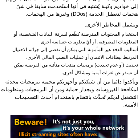
إلى خواديم وكيلة يُشتبه في أنها استُخدمت سابقا في شنّ
هجمات لتعطيل الخدمة (DDos) وغيرها من الهجمات.
وتشمل المخاطر الأخرى:
استخدام المحتويات المقرصنة كطُعم لسرقة البيانات الشخصية، أو
المعلومات المصرفية، أو أيّ معلومات حساسة أخرى.
أساليب الدفع غير المأمونة التي يمكن أن تفضي إلى جرائم الاحتيال
المرتبط ببطاقات الائتمان أو عمليات النصب المالي الأخرى.
تحديث (أو عدم تحديث) برمجيات منتجات متأتية من القرصنة يمكن
أن تسفر عن ثغرات أمنية ومشاكل أخرى.
وتأكدوا دائما من أن شبكتكم وأجهزتكم محمية ببرمجيات محدثة
لمكافحة الفيروسات وبجدار حماية ومن أن البرمجيات ومنظومات
التشغيل لديكم تُحدَّث بانتظام باستخدام أحدث التصحيحات
الأمنية.