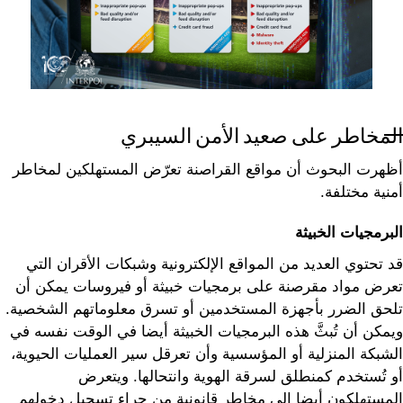
المخاطر على صعيد الأمن السيبري
أظهرت البحوث أن مواقع القراصنة تعرّض المستهلكين لمخاطر
أمنية مختلفة.
البرمجيات الخبيثة
قد تحتوي العديد من المواقع الإلكترونية وشبكات الأقران التي
تعرض مواد مقرصنة على برمجيات خبيثة أو فيروسات يمكن أن
تلحق الضرر بأجهزة المستخدمين أو تسرق معلوماتهم الشخصية.
ويمكن أن تُبثَّ هذه البرمجيات الخبيثة أيضا في الوقت نفسه في
الشبكة المنزلية أو المؤسسية وأن تعرقل سير العمليات الحيوية،
أو تُستخدم كمنطلق لسرقة الهوية وانتحالها. ويتعرض
المستهلكون أيضا إلى مخاطر قانونية من جراء تسجيل دخولهم