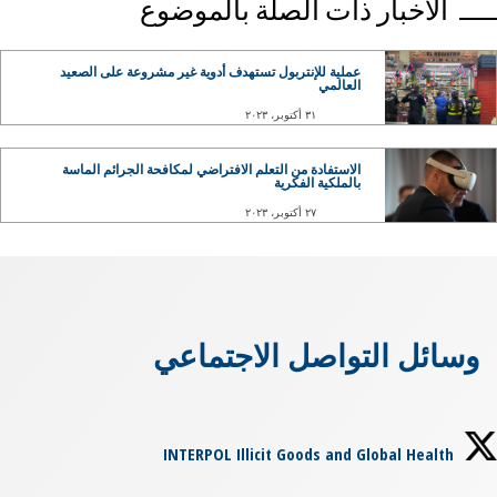
الأخبار ذات الصلة بالموضوع
عملية للإنتربول تستهدف أدوية غير مشروعة على الصعيد
العالمي
٣١ أكتوبر، ٢٠٢٣
الاستفادة من التعلم الافتراضي لمكافحة الجرائم الماسة
بالملكية الفكرية
٢٧ أكتوبر، ٢٠٢٣
وسائل التواصل الاجتماعي
INTERPOL Illicit Goods and Global Health