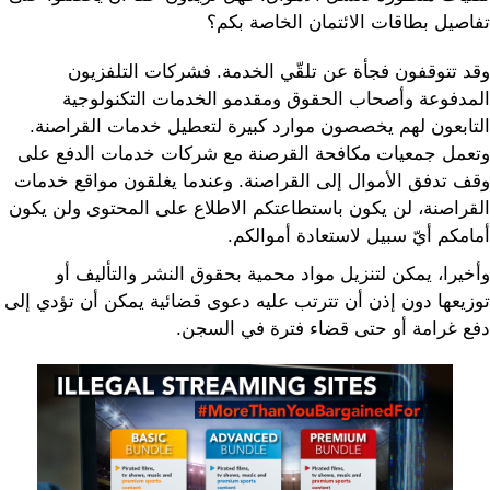
تفاصيل بطاقات الائتمان الخاصة بكم؟
وقد تتوقفون فجأة عن تلقّي الخدمة. فشركات التلفزيون
المدفوعة وأصحاب الحقوق ومقدمو الخدمات التكنولوجية
التابعون لهم يخصصون موارد كبيرة لتعطيل خدمات القراصنة.
وتعمل جمعيات مكافحة القرصنة مع شركات خدمات الدفع على
وقف تدفق الأموال إلى القراصنة. وعندما يغلقون مواقع خدمات
القراصنة، لن يكون باستطاعتكم الاطلاع على المحتوى ولن يكون
أمامكم أيّ سبيل لاستعادة أموالكم.
وأخيرا، يمكن لتنزيل مواد محمية بحقوق النشر والتأليف أو
توزيعها دون إذن أن تترتب عليه دعوى قضائية يمكن أن تؤدي إلى
دفع غرامة أو حتى قضاء فترة في السجن.