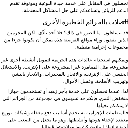
تحصلون في المقابل على خدمة جيدة النوعية وموثوقة تقدم
الدعم للزبائن وتساعدكم على حل المشاكل المحتملة.
الصلات بالجرائم الخطيرة الأخرى
قد تتساءلون: ما الضرر في ذلك؟ فلا أحد تأذّى. لكن المجرمين
الذين يقفون وراء مواقع القرصنة هذه يمكن أن يكونوا جزءا من
مجموعات إجرامية منظمة.
ويمكنهم استخدام عائدات هذه الجريمة لتمويل أنشطة أخرى غير
مشروعة، مثل المقامرة غير المشروعة على الإنترنت، والاستغلال
الجنسي على الإنترنت، والاتجار بالمخدرات، والاتجار بالبشر،
وتهريب الأسلحة، وغسل الأموال.
لذا، عندما تحصلون على خدمة بأجر زهيد أو تستخدمون جهازا
منخفض الثمن، فإنكم قد تسهمون في مجموعة من الجرائم التي
لا يمكنكم تخيلها.
فالمنظمات الإجرامية تستخدم أساليب دفع مغفلة وشبكات توزيع
معقدة لإخفاء هويتها وأنشطتها. وهو ما يجعل من الصعب على
أجهزة إنفاذ القانون كشفها وملاحقتها قضائيا.