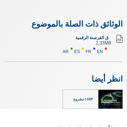
الوثائق ذات الصلة بالموضوع
ق القرصنة الرقمية
2.33MB
AR
ES
FR
EN
انظر أيضا
I-SOP مشروع