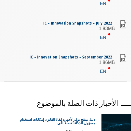
EN
IC - Innovation Snapshots - July 2022
1.83MB
EN
IC - Innovation Snapshots - September 2022
1.86MB
EN
الأخبار ذات الصلة بالموضوع
دليل منقح يوفر لأجهزة إنفاذ القانون إمكانات استخدام
مسؤول للذكاء الاصطناعي
٦ مارس، ٢٠٢٤