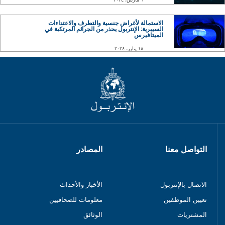
الاستمالة لأغراض جنسية والتطرف والاعتداءات
السيبرية: الإنتربول يحذر من الجرائم المرتكبة في
الميتافيرس
١٨ يناير، ٢٠٢٤
التواصل معنا
المصادر
الاتصال بالإنتربول
الأخبار والأحداث
تعيين الموظفين
معلومات للصحافيين
المشتريات
الوثائق