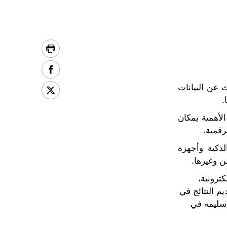
ث عن البيانات
.
الأهمية بمكان
رقمية.
ذكية وأجهزة
ن وغيرها.
كترونية،
يم النتائج في
 سليمة في