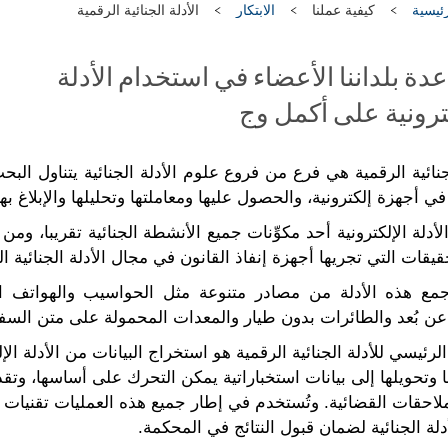
ئيسية
كيفية عملنا
الابتكار
الأدلة الجنائية الرقمية
ة بلداننا الأعضاء في استخدام الأدلة
ترونية على أكمل وج
لجنائية الرقمية هي فرع من فروع علوم الأدلة الجنائية يتناول البح
ي أجهزة إلكترونية، والحصول عليها ومعاملتها وتحليلها والإبلاغ بها
دلة الإلكترونية أحد مكوِّنات جميع الأنشطة الجنائية تقريبا، ومن 
يقات التي تجريها أجهزة إنفاذ القانون في مجال الأدلة الجنائية ال
مع هذه الأدلة من مصادر متنوعة مثل الحواسيب والهواتف ال
عن بُعد والطائرات بدون طيار والمعدات المحمولة على متن السف
رئيسي للأدلة الجنائية الرقمية هو استخراج البيانات من الأدلة الإل
ا وتحويلها إلى بيانات استخباراتية يمكن التحرك على أساسها، وتقد
لاحقات القضائية. وتُستخدم في إطار جميع هذه العمليات تقنيات
دلة الجنائية لضمان قبول النتائج في المحكمة.