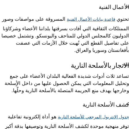
الأعمال الفنية
تحتوي
المسروقة على مواصفات وصور
قاعدة بيانات الأعمال الفنية
الممتلكات الثقافية التي أفادت بسرقتها بلداننا الأعضاء وشركاؤنا
الدوليون كالمجلس الدولي للمتاحف واليونسكو. وتشتمل خصيصا
على تفاصيل القطع التي نُهبت خلال الأزمات التي عصفت
بأفغانستان وسوريا والعراق.
الاتجار بالأسلحة النارية
تساعد ثلاث أدوات شديدة الفعالية البلدان الأعضاء على جمع
وتحليل المعلومات التي يمكن الحصول عليها من داخل الأٍسلحة
وخارجها بهدف منع الجريمة المتصلة بالأسلحة النارية وحلّها.
كشف الأسلحة النارية
هو أداة إلكترونية تفاعلية
جدول الإنتربول المرجعي للأسلحة النارية
توفر منهجية موحدة لكشف الأسلحة النارية وتوصيفها بدقة أكبر