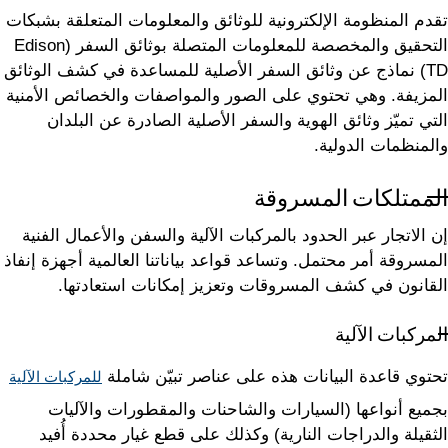
تقدم المنظومة الإلكترونية للوثائق والمعلومات المتعلقة بشبكات
التحقيق والمخصصة للمعلومات المتصلة بوثائق السفر (Edison
TD) نماذج عن وثائق السفر الأصلية للمساعدة في كشف الوثائق
المزيفة. وهي تحتوي على الصور والمواصفات والخصائص الأمنية
التي تميّز وثائق الهوية والسفر الأصلية الصادرة عن البلدان
والمنظمات الدولية.
الممتلكات المسروقة
إن الاتجار عبر الحدود بالمركبات الآلية والسفن والأعمال الفنية
المسروقة أمر محتمل. وتساعد قواعد بياناتنا العالمية أجهزة إنفاذ
القانون في كشف المسروقات وتعزيز إمكانات استعادتها.
المركبات الآلية
تحتوي قاعدة البيانات هذه على عناصر تبيّن شاملة
للمركبات الآلية
بجميع أنواعها (السيارات والشاحنات والمقطورات والآليات
الثقيلة والدراجات النارية) وكذلك على قطع غيار محددة أُفيد