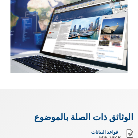
الوثائق ذات الصلة بالموضوع
قواعد البيانات
505.76KB