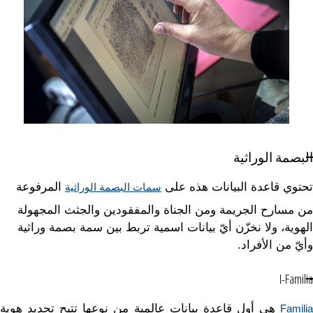
البصمة الوراثية
تحتوي قاعدة البيانات هذه على
المرفوعة
سمات البصمة الوراثية
من مسارح الجريمة ومن الجناة والمفقودين والجثث المجهولة
الهوية، ولا نخزّن أيّ بيانات اسمية تربط بين سمة بصمة وراثية
وأيّ من الأفراد.
I-Familia
هي أول قاعدة بيانات عالمية من نوعها تتيح تحديد هوية
Fa
milia