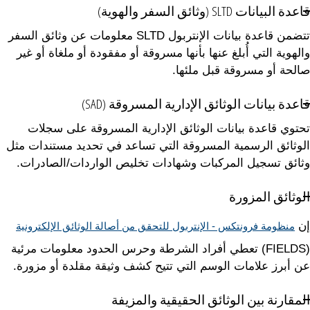
قاعدة البيانات SLTD (وثائق السفر والهوية)
تتضمن قاعدة بيانات الإنتربول SLTD معلومات عن وثائق السفر
والهوية التي أُبلغ عنها بأنها مسروقة أو مفقودة أو ملغاة أو غير
صالحة أو مسروقة قبل ملئها.
قاعدة بيانات الوثائق الإدارية المسروقة (SAD)
تحتوي قاعدة بيانات الوثائق الإدارية المسروقة على سجلات
الوثائق الرسمية المسروقة التي تساعد في تحديد مستندات مثل
وثائق تسجيل المركبات وشهادات تخليص الواردات/الصادرات.
الوثائق المزورة
إن
منظومة فرونتكس - الإنتربول للتحقق من أصالة الوثائق الإلكترونية
(FIELDS) تعطي أفراد الشرطة وحرس الحدود معلومات مرئية
عن أبرز علامات الوسم التي تتيح كشف وثيقة مقلدة أو مزورة.
المقارنة بين الوثائق الحقيقية والمزيفة