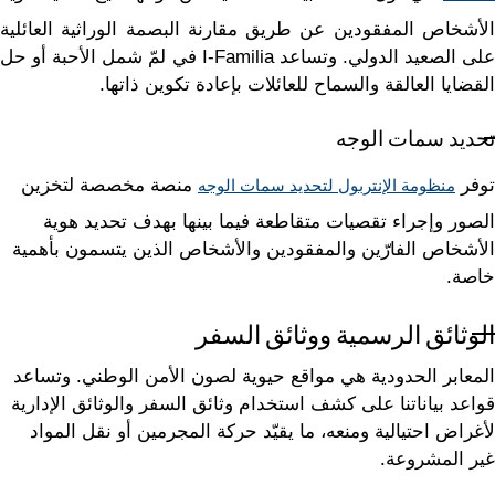
الأشخاص المفقودين عن طريق مقارنة البصمة الوراثية العائلية
على الصعيد الدولي. وتساعد I-Familia في لمّ شمل الأحبة أو حل
القضايا العالقة والسماح للعائلات بإعادة تكوين ذاتها.
تحديد سمات الوجه
توفر
منصة مخصصة لتخزين
منظومة الإنتربول لتحديد سمات الوجه
الصور وإجراء تقصيات متقاطعة فيما بينها بهدف تحديد هوية
الأشخاص الفارّين والمفقودين والأشخاص الذين يتسمون بأهمية
خاصة.
الوثائق الرسمية ووثائق السفر
المعابر الحدودية هي مواقع حيوية لصون الأمن الوطني. وتساعد
قواعد بياناتنا على كشف استخدام وثائق السفر والوثائق الإدارية
لأغراض احتيالية ومنعه، ما يقيّد حركة المجرمين أو نقل المواد
غير المشروعة.