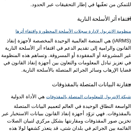
للتمكن من تعقّبها في إطار التحقيقات عبر الحدود.
اقتفاء أثر الأسلحة النارية
منظومة الإنتربول لإدارة سجلات الأسلحة المحظورة واقتفاء أثرها
(iARMS) هي المنصة العالمية الوحيدة المخصصة لأجهزة إنفاذ
القانون والرامية إلى تقديم الدعم في اقتفاء أثر الأسلحة النارية
غير المشروعة أو المفقودة أو المسروقة. وتساهم هذه المنظومة
في تعزيز تبادل المعلومات والتعاون بين أجهزة إنفاذ القانون في
قضايا الإرهاب وسائر الجرائم المتصلة بالأسلحة النارية.
مقارنة البيانات المتصلة بالمقذوفات
هي الأداة الدولية
شبكة الإنتربول للمعلومات المتصلة بالمقذوفات
الواسعة النطاق الوحيدة في العالم لتعميم البيانات المتصلة
بالمقذوفات. فهي تزوّد أجهزة إنفاذ القانون ببيانات الاستخبار عبر
تخزين صور المقذوفات ومقارنتها بشكل مركزي لتبيان الصلات
القائمة بين الجرائم في بلدان شتى، قد يتعذر كشفها لولا هذه