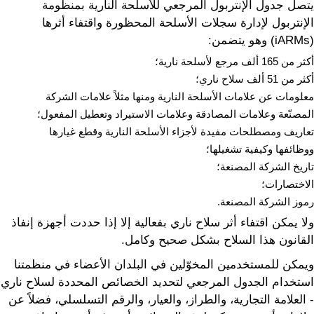
يتصل جدول الإنتربول المرجعي للأسلحة النارية بمنظومة
الإنتربول لإدارة سجلات الأسلحة المحظورة واقتفاء أثرها
(iARMs) وهو يتضمن:
أكثر من 165 ألف مرجع لأسلحة نارية؛
أكثر من 51 ألف سلاح ناري؛
معلومات عن علامات الأسلحة النارية ومنها مثلاً علامات الشركة
المصنّعة وعلامات المصادقة وعلامات الاستيراد وتعطيل المفعول؛
تعاريف ومصطلحات مفيدة لأجزاء الأسلحة النارية وقطع غيارها
ووظائفها وكيفية تشغيلها؛
تاريخ الشركة المصنعة؛
الاختصارات؛
رموز الشركة المصنعة.
ولا يمكن اقتفاء أثر سلاح ناري بفعالية إلا إذا حددت أجهزة إنفاذ
القانون هذا السلاح بشكل صحيح وكامل.
ويمكن للمستخدمين المخوّلين في البلدان الأعضاء في منظمتنا
استخدام الجدول المرجعي لتحديد الخصائص المحددة لسلاح ناري
- العلامة التجارية، والطراز، والعيار، والرقم التسلسلي، فضلاً عن