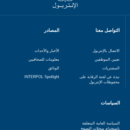
التواصل معنا
المصادر
الاتصال بالإنتربول
الأخبار والأحداث
تعيين الموظفين
معلومات للصحافيين
المشتريات
الوثائق
نبذة عن لجنة الرقابة على
INTERPOL Spotlight
محفوظات الإنتربول
السياسات
السياسة العامة المتعلقة
باستخدام سجلات التصفح