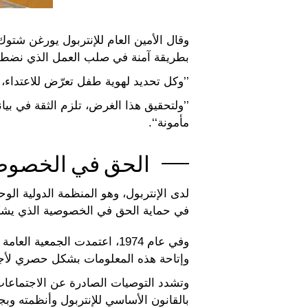
وقال الأمين العام للإنتربول يورغن شتوك 
بطريقة آمنة في صلب العمل الذي نضطلع
’’وكل تحديد لهوية طفل تعرّض للاعتداء
’’ولتحقيق هذا الغرض، تلزم الثقة في بيا
مأمونة‘‘.
الحق في الخصوص
لدى الإنتربول، وهو المنظمة الدولية الو
في حماية الحق في الخصوصية الذي يشكل
وفي عام 1974، اعتمدت الجمع
وإتاحة هذه المعلومات بشكل حصري لأجهزة
وتشدد التوصيات الصادرة عن الاجتماعات ا
بالقانون الأساسي للإنتربول وأنظمته وبجم