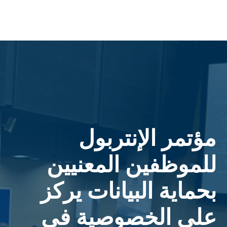
مؤتمر الإنتربول
للموظفين المعنيين
بحماية البيانات يركز
على الخصوصية في