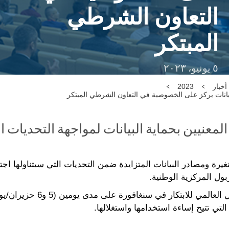
التعاون الشرطي
المبتكر
٥ يونيو، ٢٠٢٣
أخبار
2023
لبيانات يركز على الخصوصية في التعاون الشرطي المبتكر
عنيين بحماية البيانات لمواجهة التحديات ا
تغيرة ومصادر البيانات المتزايدة ضمن التحديات التي سيتناولها 
ربول المركزية الوطنية.
وهذا الاجتماع المنعقد في مجمّع
التي تتيح إساءة استخدامها واستغلالها.