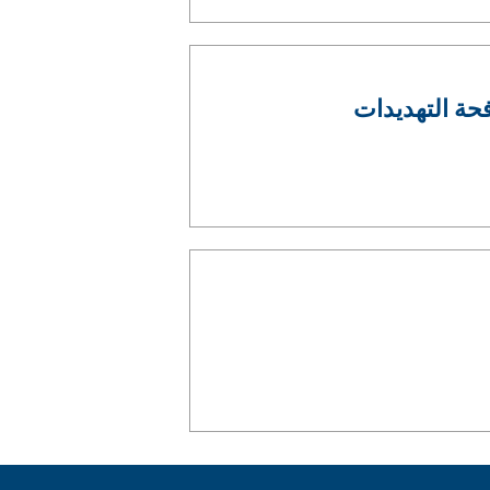
زان على مكافحة التهديدات