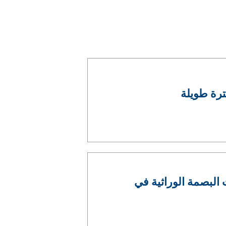
ترة طويلة
 البصمة الوراثية في