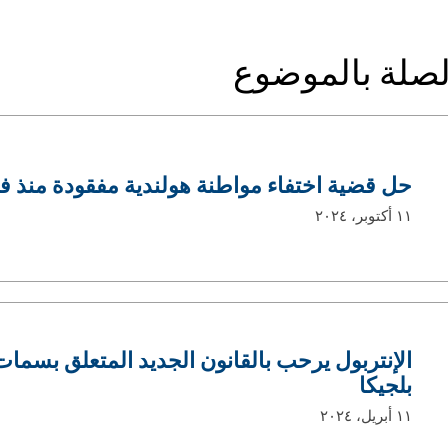
الصلة بالموضوع
حل قضية اختفاء مواطنة هولندية مفقودة منذ ف
١١ أكتوبر، ٢٠٢٤
الإنتربول يرحب بالقانون الجديد المتعلق بسمات
بلجيكا
١١ أبريل، ٢٠٢٤