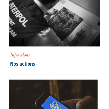
Infractions
Nos actions