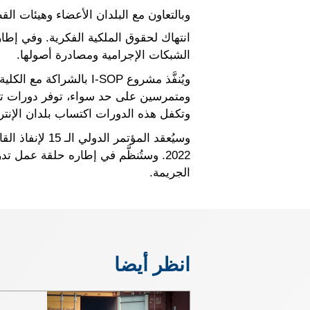
وبالتعاون مع البلدان الأعضاء وهيئات ا
انتهاك لحقوق الملكية الفكرية. وفي إطار
الشبكات الإجرامية ومصادرة أصولها.
ويُنفَّذ مشروع I-SOP ب
ومتمرسين على حد سواء، توفر دورات تدر
وتكفل هذه الدورات اكتساب بلدان الإنتر
وسيُعقد المؤت
2022. وستُنظَّم في إطاره حلقة عمل
الجريمة.
انظر أيضا