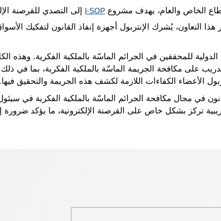
لقطاع الخاص والعام، يهدف مشروع
إلى التصدي للقرصنة الإل
I-SOP
 هذا التعاون، يُشرك الإنتربول أجهزة إنفاذ القانون لتفكيك الأسو
الشراكة مع الكلية الدولية للمحققين في الجرائم الماسّة بالملكية الفكرية. وه
يب على مكافحة الجريمة الماسّة بالملكية الفكرية، بما في ذل
بول الأعضاء الكفاءات اللازمة لكشف هذه الجريمة والتحقيق فيها.
مر الدولي الـ 15 لإنفاذ القانون في مجال مكافحة الجرائم الماسّة بالملكية الفكري
 تدريبية تركز بشكل خاص على القرصنة الإلكترونية، ما يؤكد ضرورة