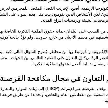
نولوجيا الرقمية، أصبح الإنترنت الفضاء المفضل للمجرمين لعر
ين‘. لكن الأشخاص الذين يقومون ببث مثل هذه المواد على الشبكة
رمجيات الخبيثة وبرمجيات انتزاع الفدية.
من الصعب على البلدان حماية حقوق الملكية الفكرية الخاصة بها
لكترونية وما يرتبط بها من مخاطر، يُطرح السؤال التالي: كيف يم
العصر الرقمي؟ إن التعاون على الصعيد العالمي بين الجهات المعن
 وضمان حماية أفضل لحقوق الملكية الفكرية.
في هذا السياق، يسعى مشروع الإنتربول لوقف القرصنة عبر الإنت
ت المعنية من القطاعين العام والخاص، وتحديدا عن طريق فريقه 
ة.