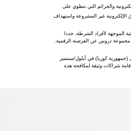
كترونية والجرائم التي تنطوي على
اق الإلكترونية غير المشروعة واستهداف
ذه الكلية الموجهة لأفراد الشرطة، جددا
ك مجموعة دروس عن القرصنة الرقمية.
ة في سيئول (جمهورية كوريا) في أيلول/سبتمبر
 إقامة شراكات وثيقة لمكافحة هذه