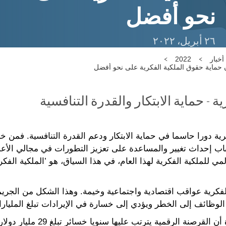
نحو أفضل
٢٦ أبريل، ٢٠٢٢
أخبار
2022
 حماية حقوق الملكية الفكرية على نحو أفضل
ة - حماية الابتكار والقدرة التنافسية
ية دورا حاسما في حماية الابتكار ودعم القدرة التنافسية. فمن خل
باب إحداث تغيير والمساعدة على تعزيز التطورات في مجالي الأعم
 للملكية الفكرية لهذا العام، في هذا السياق، هو ’الملكية الفك
لفكرية عواقب اقتصادية واجتماعية وخيمة. وهذا الشكل من الجريمة
لوظائف إلى الخطر ويؤدي إلى خسارة في الإيرادات تبلغ المليارا
وتقدر غرفة التجارة في الولايات ال