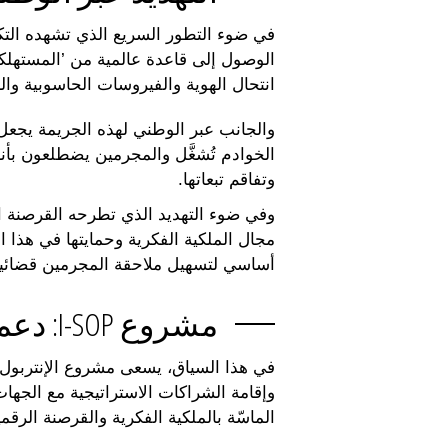
في ضوء التطور السريع الذي تشهده التك
الوصول إلى قاعدة عالمية من ’المستهلك
انتحال الهوية والفيروسات الحاسوبية والب
والجانب عبر الوطني لهذه الجريمة يجعل 
وتفاقم تبعاتها.
وفي ضوء التهديد الذي تطرحه القرصنة الإ
مجال الملكية الفكرية وحمايتها في هذا 
أساسي لتسهيل ملاحقة المجرمين قضائيا
مشروع I-SOP: دعم التعاون في مجال مكافحة القرصنة
وإقامة الشراكات الاستراتيجية مع الجها
الماسّة بالملكية الفكرية والقرصنة الرقمي