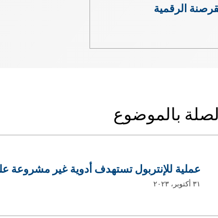
قرصنة الرقمية
الصلة بالموضوع
عملية للإنتربول تستهدف أدوية غير مشروعة عل
٣١ أكتوبر، ٢٠٢٣