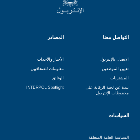
التواصل معنا
المصادر
الاتصال بالإنتربول
الأخبار والأحداث
تعيين الموظفين
معلومات للصحافيين
المشتريات
الوثائق
نبذة عن لجنة الرقابة على
INTERPOL Spotlight
محفوظات الإنتربول
السياسات
السياسة العامة المتعلقة