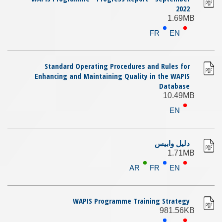
2022
1.69MB
FR
EN
Standard Operating Procedures and Rules for
Enhancing and Maintaining Quality in the WAPIS
Database
10.49MB
EN
دليل وابيس
1.71MB
AR
FR
EN
WAPIS Programme Training Strategy
981.56KB