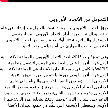
التمويل من الاتحاد الأوروبي
يموّل الاتحاد الأوروبي برنامج WAPIS بالكامل منذ إنشائه في عام
2012، وذلك عن طريق أداة الاتحاد الأوروبي المساهِمة في
الاستقرار والسلام (IcSP) أولا، ثم عبر صندوق الاتحاد الأوروبي
الائتماني لحالات الطوارئ في أفريقيا في وقت لاحق.
وفي تموز/يوليو 2015، اتفق الاتحاد الأوروبي والجماعة الاقتصادية
لدول غرب أفريقيا على زيادة الدعم المقدم لتشغيل منظومة
WAPIS بالكامل في جميع البلدان الأعضاء في الجماعة الاقتصادية
لدول غرب أفريقيا وفي موريتانيا بتمويل من صندوق التنمية
الأوروبي الـ 11 (صندوق التنمية الأوروبي والبرنامج الإرشادي
الإقليمي للاتحاد الأوروبي وغرب أفريقيا). ويقدم صندوق التنمية
الأوروبي دعمه منذ تشرين الثاني/نوفمبر 2017 وجرى تمديد هذا
الدعم حتى تشرين الثاني/نوفمبر 2023 ليتجاوز مدة الـ 55 شهرا
الأولية. وسيغطي الأنشطة التي تنفَّذ في جميع البلدان الأعضاء