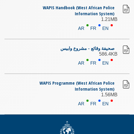
WAPIS Handbook (West African Police
Information System)
1.21MB
AR
FR
EN
صحيفة وقائع - مشروع وابيس
586.4KB
AR
FR
EN
WAPIS Programme (West African Police
Information System)
1.56MB
AR
FR
EN