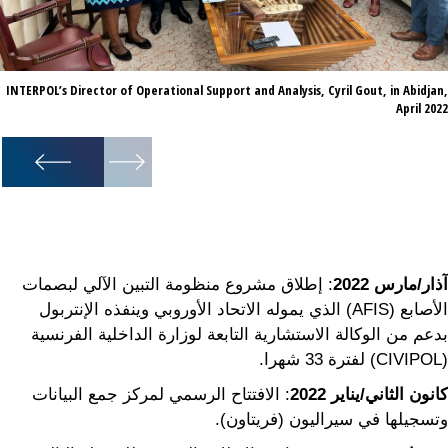
INTERPOL’s Director of Operational Support and Analysis, Cyril Gout, in Abidjan,
April 2022
1
/
15
آذار/مارس
2022
: إطلاق مشروع منظومة التبين الآلي لبصمات
الأصابع (AFIS) الذي يموله الاتحاد الأوروبي وينفذه الإنتربول
بدعم من الوكالة الاستشارية التابعة لوزارة الداخلية الفرنسية
(CIVIPOL) لفترة 33 شهرا.
كانون الثاني/يناير
2022
: الافتتاح الرسمي لمركز جمع البيانات
وتسجيلها في سيراليون (فريتاون).