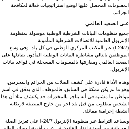
المعلومات المحصل عليها لوضع استراتيجيات فعالة لمكافحة
الجرائم.
على الصعيد العالمي
جميع منظومات البيانات الشرطية الوطنية موصولة بمنظومة
الإنتربول العالمية للاتصالات الشرطية المأمونة
(I-24/7) عبر المكتب المركزي الوطني في كل بلد. وفي وسع
الموظفين بالتالي مشاطرة البيانات الوطنية المأذون بتبادلها على
الصعيد العالمي ومقارنتها بالمعلومات المسجلة في قواعد بيانات
الإنتربول.
وهذه الأداة قادرة على كشف الصلات بين الجرائم والمجرمين،
وهو ما لم يكن ممكنا في السابق. فالموظف الذي يدقق في اسم
مواطن ما مشتبه في أنه يتاجر بالمخدرات قد يكتشف مثلا أن هذا
الشخص مطلوب من قبل بلد آخر من خارج المنطقة لارتكابه
أنشطة إجرامية مماثلة.
ويساعد الترابط عبر منظومة الإنتربول I-24/7 على تعزيز الصلة
العملياتية بين أجهزة إنفاذ القانون في غرب أفريقيا وسائر العالم،