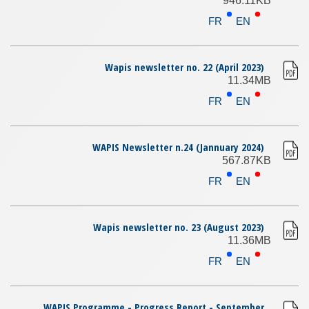
946.11KB
FR
EN
Wapis newsletter no. 22 (April 2023)
11.34MB
FR
EN
WAPIS Newsletter n.24 (Jannuary 2024)
567.87KB
FR
EN
Wapis newsletter no. 23 (August 2023)
11.36MB
FR
EN
WAPIS Programme - Progress Report - September