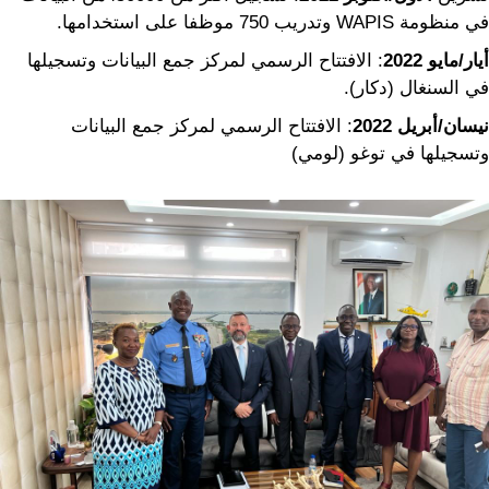
في منظومة WAPIS وتدريب 750 موظفا على استخدامها.
أيار/مايو 2022
: الافتتاح الرسمي لمركز جمع البيانات وتسجيلها
في السنغال (دكار).
نيسان/أبريل
2022
: الافتتاح الرسمي لمركز جمع البيانات
وتسجيلها في توغو (لومي)