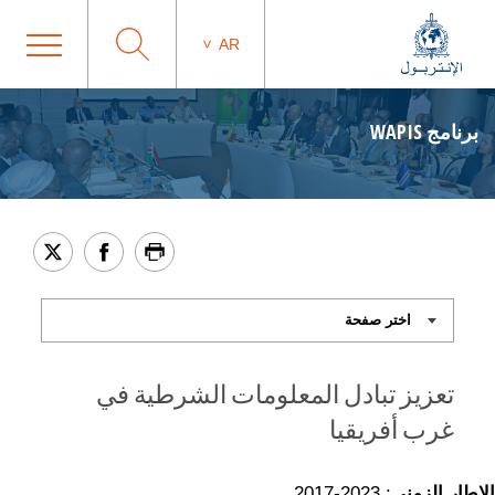
AR
برنامج WAPIS
تعزيز تبادل المعلومات الشرطية في
غرب أفريقيا
الإطار الزمني
: 2023-2017