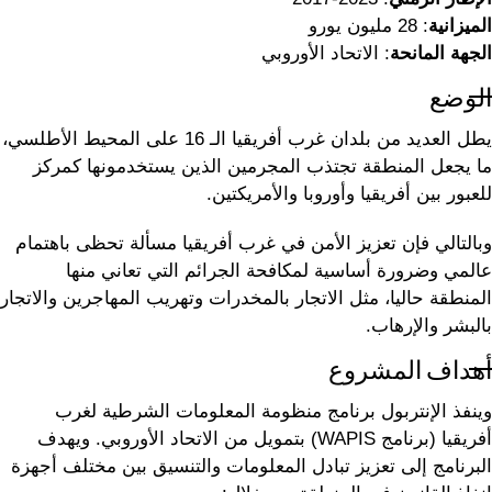
الميزانية
: 28 مليون يورو
الجهة المانحة
: الاتحاد الأوروبي
الوضع
يطل العديد من بلدان غرب أفريقيا الـ 16 على المحيط الأطلسي،
ما يجعل المنطقة تجتذب المجرمين الذين يستخدمونها كمركز
للعبور بين أفريقيا وأوروبا والأمريكتين.
وبالتالي فإن تعزيز الأمن في غرب أفريقيا مسألة تحظى باهتمام
عالمي وضرورة أساسية لمكافحة الجرائم التي تعاني منها
المنطقة حاليا، مثل الاتجار بالمخدرات وتهريب المهاجرين والاتجار
بالبشر والإرهاب.
أهداف المشروع
وينفذ الإنتربول برنامج منظومة المعلومات الشرطية لغرب
أفريقيا (برنامج WAPIS) بتمويل من الاتحاد الأوروبي. ويهدف
البرنامج إلى تعزيز تبادل المعلومات والتنسيق بين مختلف أجهزة