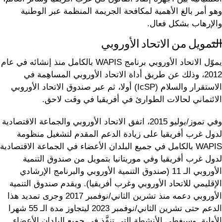
وهو أمر بالغ الأهمية لمكافحة الجريمة المنظمة عبر الوطنية
والإرهاب بشكل فعال.
التمويل من الاتحاد الأوروبي
يموّل الاتحاد الأوروبي برنامج WAPIS بالكامل منذ إنشائه في عام
2012، وذلك عن طريق أداة الاتحاد الأوروبي المساهِمة في
الاستقرار والسلام (IcSP) أولا، ثم عبر صندوق الاتحاد الأوروبي
الائتماني لحالات الطوارئ في أفريقيا في وقت لاحق.
وفي تموز/يوليو 2015، اتفق الاتحاد الأوروبي والجماعة الاقتصادية
لدول غرب أفريقيا على زيادة الدعم المقدم لتشغيل منظومة
WAPIS بالكامل في جميع البلدان الأعضاء في الجماعة الاقتصادية
لدول غرب أفريقيا وفي موريتانيا بتمويل من صندوق التنمية
الأوروبي الـ 11 (صندوق التنمية الأوروبي والبرنامج الإرشادي
الإقليمي للاتحاد الأوروبي وغرب أفريقيا). ويقدم صندوق التنمية
الأوروبي دعمه منذ تشرين الثاني/نوفمبر 2017 وجرى تمديد هذا
الدعم حتى تشرين الثاني/نوفمبر 2023 ليتجاوز مدة الـ 55 شهرا
الأولية. وسيغطي الأنشطة التي تنفَّذ في جميع البلدان الأعضاء