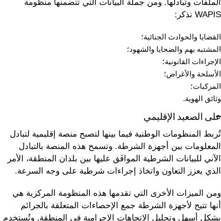
الملفات وتبادلها. ومن جملة البيانات التي تتضمنها منظومة
WAPIS نذكر:
القضايا والحوادث الجنائية؛
المشتبه بهم والضحايا والشهود؛
الإجراءات القانونية؛
الأسلحة والأغراض؛
المركبات؛
وثائق الهوية.
على الصعيد الإقليمي
تُربط المنظومات الوطنية فيما بينها لتصبح منصة إقليمية لتبادل
المعلومات بين أجهزة الشرطة. وتسمح هذه المنصة بالتبادل
الآني للبيانات الشرطية الموافَق عليها بين بلدان المنطقة، الأمر
الذي يعزز التعاون واتخاذ إجراءات شرطية على وجه السرعة.
ومن الميزات الأخرى التي تقدمها هذه المنظومة المركزية هي
أنها تتيح لأجهزة الشرطة جمع الإحصاءات المتعلقة بالجرائم
بشكل أسهل وتحليل الاتجاهات الإجرامية في المنطقة. وتُستخدم