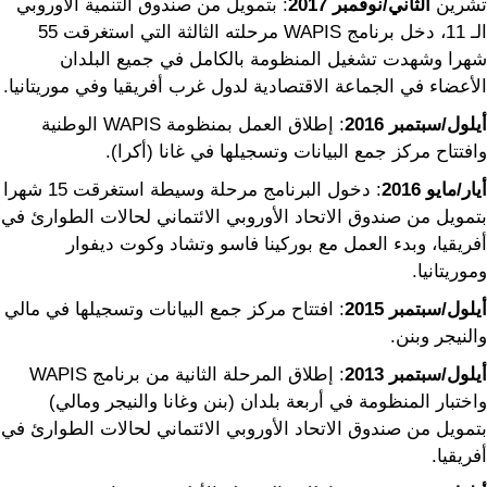
تشرين
الثاني/نوفمبر
2017
: بتمويل من صندوق التنمية الأوروبي
الـ 11، دخل برنامج WAPIS مرحلته الثالثة التي استغرقت 55
شهرا وشهدت تشغيل المنظومة بالكامل في جميع البلدان
الأعضاء في الجماعة الاقتصادية لدول غرب أفريقيا وفي موريتانيا.
أيلول/سبتمبر
2016
: إطلاق العمل بمنظومة WAPIS الوطنية
وافتتاح مركز جمع البيانات وتسجيلها في غانا (أكرا).
أيار/مايو
2016
: دخول البرنامج مرحلة وسيطة استغرقت 15 شهرا
بتمويل من صندوق الاتحاد الأوروبي الائتماني لحالات الطوارئ في
أفريقيا، وبدء العمل مع بوركينا فاسو وتشاد وكوت ديفوار
وموريتانيا.
أيلول/سبتمبر
2015
: افتتاح مركز جمع البيانات وتسجيلها في مالي
والنيجر وبنن.
أيلول/سبتمبر
2013
: إطلاق المرحلة الثانية من برنامج WAPIS
واختبار المنظومة في أربعة بلدان (بنن وغانا والنيجر ومالي)
بتمويل من صندوق الاتحاد الأوروبي الائتماني لحالات الطوارئ في
أفريقيا.