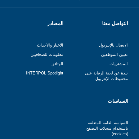
التواصل معنا
المصادر
الاتصال بالإنتربول
الأخبار والأحداث
تعيين الموظفين
معلومات للصحافيين
المشتريات
الوثائق
نبذة عن لجنة الرقابة على
INTERPOL Spotlight
محفوظات الإنتربول
السياسات
السياسة العامة المتعلقة
باستخدام سجلات التصفح
(cookies)