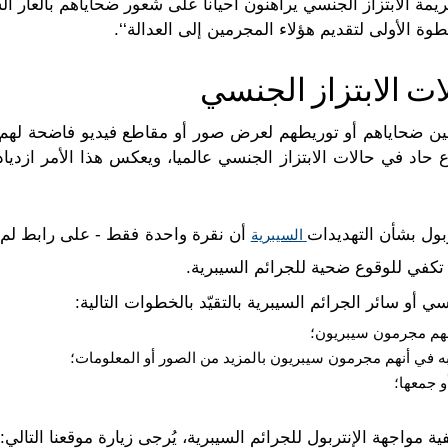
جريمة الابتزاز الجنسي يراهنون أحيانا على شعور ضحاياهم بالعار 
طوة الأولى لتقديم هؤلاء المجرمين إلى العدالة‘‘.
ات الابتزاز الجنسي
مين ضحاياهم أو توريطهم لعرض صور أو مقاطع فيديو فاضحة لهم عل
ع حاد في حالات الابتزاز الجنسي عالميا، ويعكس هذا الأمر ازدياد
ربول بشأن التهديدات
أن نقرة واحدة فقط - على رابط لم 
السيبرية
كفي للوقوع ضحية للجرائم السيبرية.
 أو سائر الجرائم السيبرية بالتقيّد بالخطوات التالية:
نهم مجرمون سيبريون؛
تبه في أنهم مجرمون سيبريون بالمزيد من الصور أو المعلومات؛
و جمعها؛
مواجهة الإنتربول للجرائم السيبرية، يُرجى زيارة موقعنا التالي: