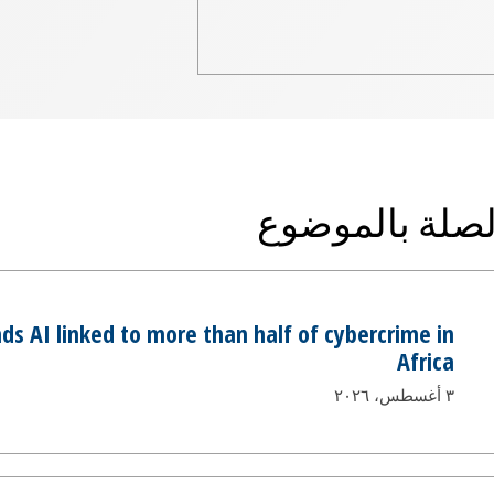
الصلة بالموضوع
ds AI linked to more than half of cybercrime in
Africa
٣ أغسطس، ٢٠٢٦