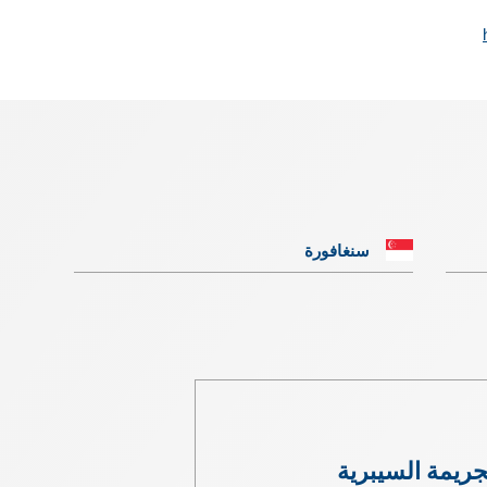
سنغافورة
جريمة السيبرية