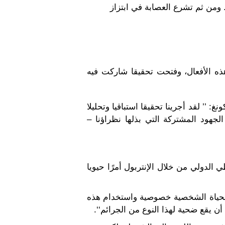
ومن ثم تشرع العصابة في ابتزاز
ذه الأفعال، وفتحت تحقيقا شاركت فيه
 ’’ لقد أجرينا تحقيقا استباقيا وتحليلا
– بالتوازي مع الجهود المشتركة التي بذلها نظراؤنا –
 الدولي من خلال الإنتربول أمرًا حيويا
 الحياة الشخصية خصوصية واستخدام هذه
ن يقع ضحية لهذا النوع من الجرائم‘‘.