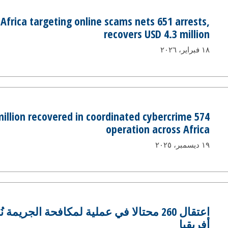
Africa targeting online scams nets 651 arrests,
recovers USD 4.3 million
١٨ فبراير، ٢٠٢٦
 3 million recovered in coordinated cybercrime
operation across Africa
١٩ ديسمبر، ٢٠٢٥
اعتقال 260 محتالا في عملية لمكافحة الجريم
أفريقيا