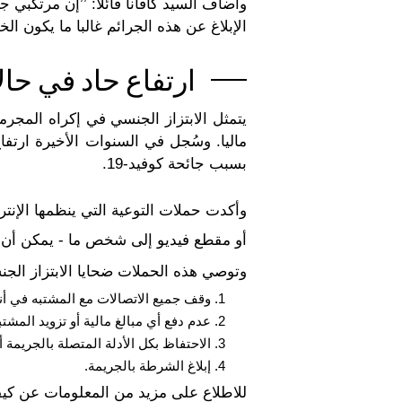
وأضاف السيد كافانا قائلا: ’’إن مرتكبي 
الإبلاغ عن هذه الجرائم غالبا ما يكون الخ
ارتفاع حاد في حال
يتمثل الابتزاز الجنسي في إكراه المجر
ماليا. وسُجل في السنوات الأخيرة ارتفا
بسبب جائحة كوفيد-19.
وأكدت حملات التوعية التي ينظمها الإنت
أو مقطع فيديو إلى شخص ما - يمكن أن ت
وتوصي هذه الحملات ضحايا الابتزاز الجنسي
وقف جميع الاتصالات مع المشتبه في أ
عدم دفع أي مبالغ مالية أو تزويد المش
الاحتفاظ بكل الأدلة المتصلة بالجريمة أ
إبلاغ الشرطة بالجريمة.
للاطلاع على مزيد من المعلومات عن كيفية 