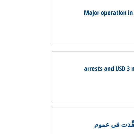
Major operation in 
574 arrests and USD
ة نُفِّذت في عموم