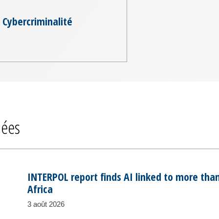
Cybercriminalité
iées
INTERPOL report finds AI linked to more than
Africa
3 août 2026