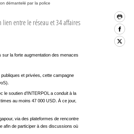
ion démantelé par la police
ien entre le réseau et 34 affaires
tes sur la forte augmentation des menaces
publiques et privées, cette campagne
DoS).
vec le soutien d’INTERPOL a conduit à la
ictimes au moins 47 000 USD. À ce jour,
ngapour, via des plateformes de rencontre
te afin de participer à des discussions où