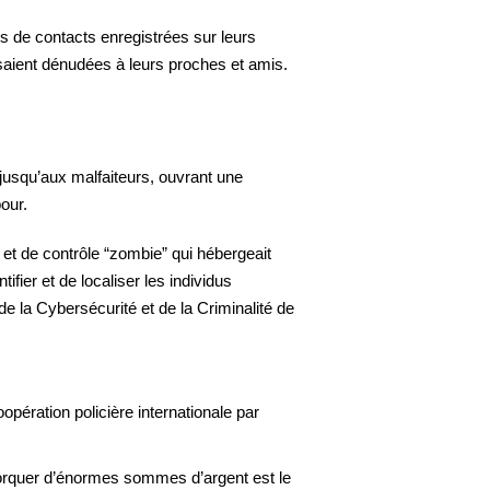
es de contacts enregistrées sur leurs
saient dénudées à leurs proches et amis.
 jusqu’aux malfaiteurs, ouvrant une
our.
t de contrôle “zombie” qui hébergeait
fier et de localiser les individus
 la Cybersécurité et de la Criminalité de
opération policière internationale par
xtorquer d’énormes sommes d’argent est le