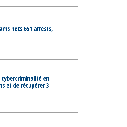
cams nets 651 arrests,
 cybercriminalité en
ns et de récupérer 3