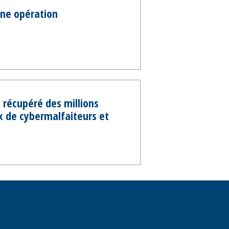
une opération
t récupéré des millions
x de cybermalfaiteurs et