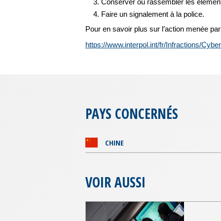
Conserver ou rassembler les éléments
Faire un signalement à la police.
Pour en savoir plus sur l’action menée pa
https://www.interpol.int/fr/Infractions/Cyber
PAYS CONCERNÉS
CHINE
VOIR AUSSI