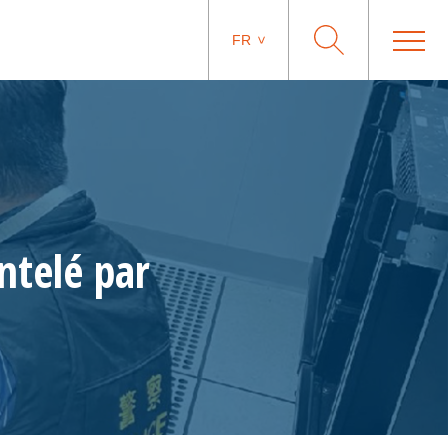
FR
ntelé par