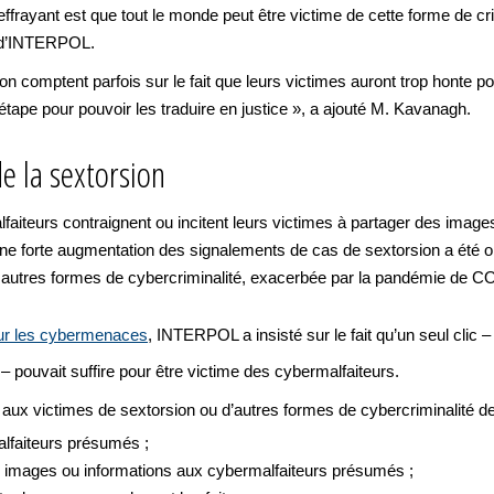
ffrayant est que tout le monde peut être victime de cette forme de c
e d’INTERPOL.
ion comptent parfois sur le fait que leurs victimes auront trop honte po
tape pour pouvoir les traduire en justice », a ajouté M. Kavanagh.
e la sextorsion
faiteurs contraignent ou incitent leurs victimes à partager des image
 Une forte augmentation des signalements de cas de sextorsion a été 
s autres formes de cybercriminalité, exacerbée par la pandémie de C
sur les cybermenaces
, INTERPOL a insisté sur le fait qu’un seul clic –
– pouvait suffire pour être victime des cybermalfaiteurs.
x victimes de sextorsion ou d’autres formes de cybercriminalité de
lfaiteurs présumés ;
s images ou informations aux cybermalfaiteurs présumés ;