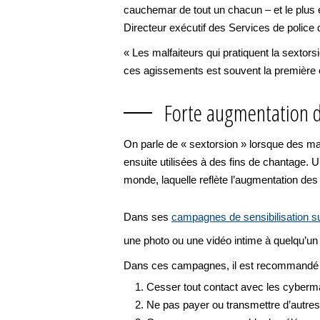
cauchemar de tout un chacun – et le plus e
Directeur exécutif des Services de polic
« Les malfaiteurs qui pratiquent la sextors
ces agissements est souvent la première é
Forte augmentation d
On parle de « sextorsion » lorsque des mal
ensuite utilisées à des fins de chantage.
monde, laquelle reflète l’augmentation de
Dans ses
campagnes de sensibilisation 
une photo ou une vidéo intime à quelqu’un 
Dans ces campagnes, il est recommandé au
Cesser tout contact avec les cyberma
Ne pas payer ou transmettre d’autre