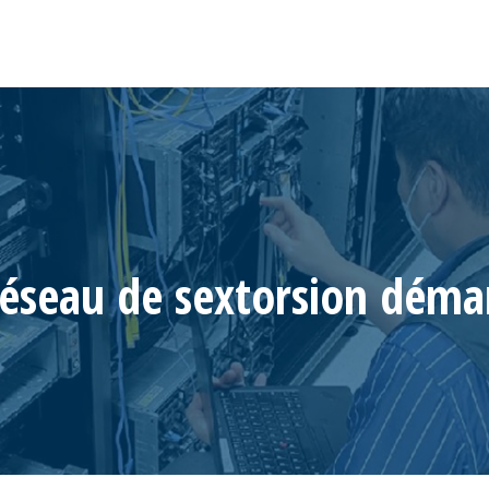
 réseau de sextorsion déma