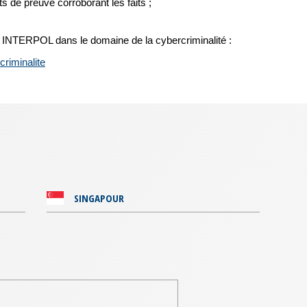
 de preuve corroborant les faits ;
r INTERPOL dans le domaine de la cybercriminalité :
criminalite
SINGAPOUR