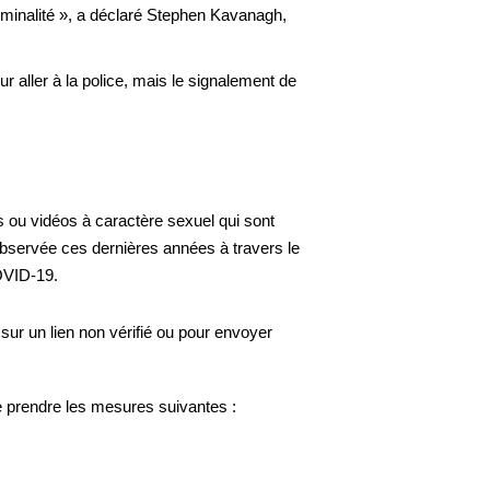
riminalité », a déclaré Stephen Kavanagh,
ur aller à la police, mais le signalement de
s ou vidéos à caractère sexuel qui sont
observée ces dernières années à travers le
OVID-19.
 sur un lien non vérifié ou pour envoyer
 prendre les mesures suivantes :