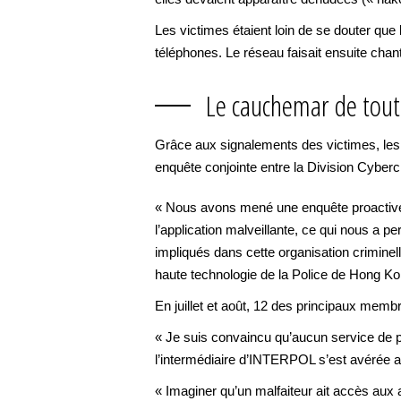
Les victimes étaient loin de se douter que 
téléphones. Le réseau faisait ensuite cha
Le cauchemar de tout
Grâce aux signalements des victimes, les s
enquête conjointe entre la Division Cyber
« Nous avons mené une enquête proactive 
l’application malveillante, ce qui nous a p
impliqués dans cette organisation crimine
haute technologie de la Police de Hong Ko
En juillet et août, 12 des principaux memb
« Je suis convaincu qu’aucun service de po
l’intermédiaire d’INTERPOL s’est avérée a
« Imaginer qu’un malfaiteur ait accès aux 