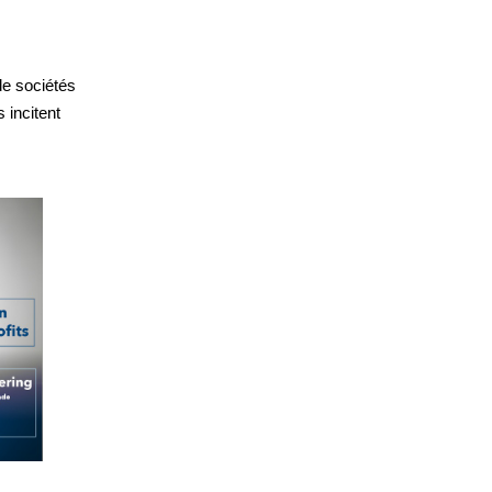
de sociétés
 incitent