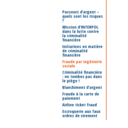
Passeurs d’argent –
quels sont les risques
?
Mission d’INTERPOL
dans la lutte contre
la criminalité
financière
Initiatives en matière
de criminalité
financière
Fraude par ingénierie
sociale
Criminalité financière
: ne tombez pas dans
le piège !
Blanchiment d’argent
Fraude à la carte de
paiement
Airline ticket fraud
Escroquerie aux faux
ordres de virement