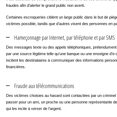
fraudes afin d’alerter le grand public non averti.
Certaines escroqueries ciblent un large public dans le but de piége
victimes possible, tandis que d’autres visent des personnes en par
Hameçonnage par Internet, par téléphone et par SMS
Des messages texte ou des appels téléphoniques, prétendument
par une source légitime telle qu’une banque ou une enseigne d’
incitent les destinataires à communiquer des informations person
financières.
Fraude aux télécommunications
Des victimes choisies au hasard sont contactées par un criminel 
passer pour un ami, un proche ou une personne représentante de l
qui les incite à verser de l’argent.