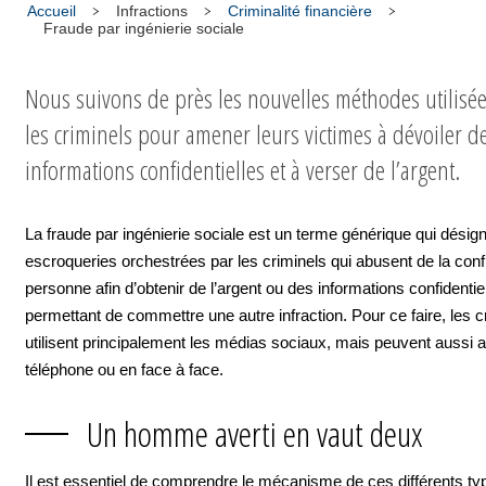
Accueil
Infractions
Criminalité financière
Fraude par ingénierie sociale
Nous suivons de près les nouvelles méthodes utilisé
les criminels pour amener leurs victimes à dévoiler d
informations confidentielles et à verser de l’argent.
La fraude par ingénierie sociale est un terme générique qui désign
escroqueries orchestrées par les criminels qui abusent de la con
personne afin d’obtenir de l’argent ou des informations confidentiel
permettant de commettre une autre infraction. Pour ce faire, les c
utilisent principalement les médias sociaux, mais peuvent aussi a
téléphone ou en face à face.
Un homme averti en vaut deux
Il est essentiel de comprendre le mécanisme de ces différents ty