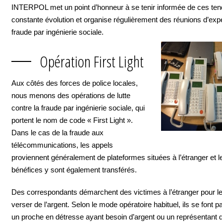
INTERPOL met un point d’honneur à se tenir informée de ces te
constante évolution et organise régulièrement des réunions d’expe
fraude par ingénierie sociale.
Opération First Light
Aux côtés des forces de police locales,
nous menons des opérations de lutte
contre la fraude par ingénierie sociale, qui
portent le nom de code « First Light ».
Dans le cas de la fraude aux
télécommunications, les appels
proviennent généralement de plateformes situées à l’étranger et l
bénéfices y sont également transférés.
Des correspondants démarchent des victimes à l’étranger pour les
verser de l’argent. Selon le mode opératoire habituel, ils se font 
un proche en détresse ayant besoin d’argent ou un représentant de