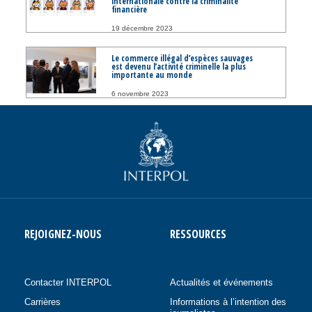
internationale contre la criminalité
financière
19 décembre 2023
Le commerce illégal d’espèces sauvages
est devenu l’activité criminelle la plus
importante au monde
6 novembre 2023
REJOIGNEZ-NOUS
RESSOURCES
Contacter INTERPOL
Actualités et événements
Carrières
Informations à l’intention des