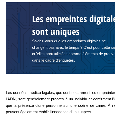
Les empreintes digital
sont uniques
Saviez-vous que les empreintes digitales ne
changent pas avec le temps ? C’est pour cette ra
qu’elles sont utilisées comme éléments de preuv
dans le cadre d’enquêtes.
Les données médico-légales, que sont notamment les empreintes 
l’ADN, sont généralement propres à un individu et confirment l’id
que la présence d’une personne sur une scène de crime. À not
peuvent également établir l’innocence d’un suspect.