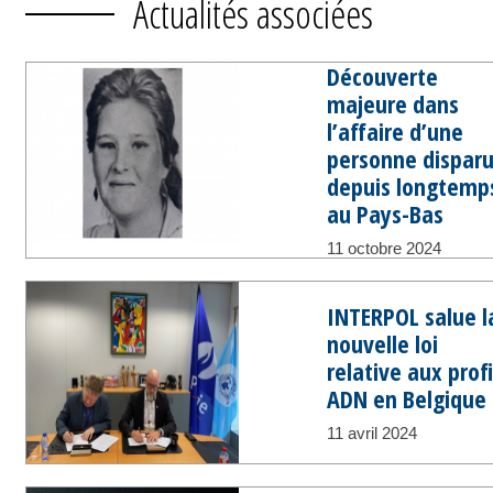
Actualités associées
Découverte
majeure dans
l’affaire d’une
personne dispar
depuis longtemp
au Pays-Bas
11 octobre 2024
INTERPOL salue l
nouvelle loi
relative aux profi
ADN en Belgique
11 avril 2024