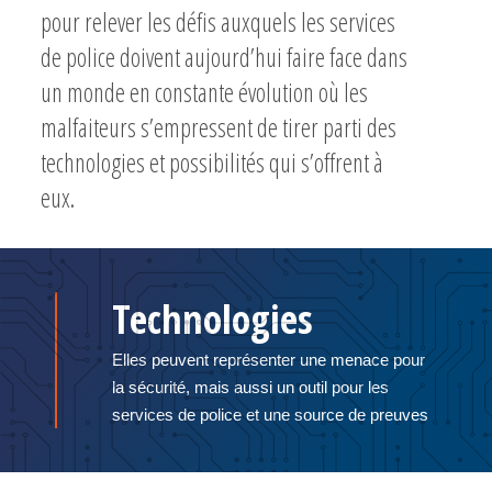
pour relever les défis auxquels les services
de police doivent aujourd’hui faire face dans
un monde en constante évolution où les
malfaiteurs s’empressent de tirer parti des
technologies et possibilités qui s’offrent à
eux.
Technologies
Elles peuvent représenter une menace pour
la sécurité, mais aussi un outil pour les
services de police et une source de preuves