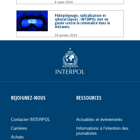
6 mars 2024
Pédopiégeage, radicalisation et
cyberattaques : INTERPOL met en
garde contre la criminalité dans le
métavers
18 janvier 2024
REJOIGNEZ-NOUS
RESSOURCES
Contacter INTERPOL
Actualités et événements
Carrières
Informations à l’intention des
journalistes
Achats