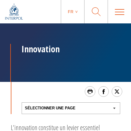
FR
Innovation
L’innovation constitue un levier essentiel