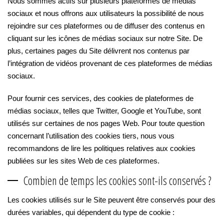
Nous sommes actifs sur plusieurs plateformes de médias
sociaux et nous offrons aux utilisateurs la possibilité de nous
rejoindre sur ces plateformes ou de diffuser des contenus en
cliquant sur les icônes de médias sociaux sur notre Site. De
plus, certaines pages du Site délivrent nos contenus par
l’intégration de vidéos provenant de ces plateformes de médias
sociaux.
Pour fournir ces services, des cookies de plateformes de
médias sociaux, telles que Twitter, Google et YouTube, sont
utilisés sur certaines de nos pages Web. Pour toute question
concernant l’utilisation des cookies tiers, nous vous
recommandons de lire les politiques relatives aux cookies
publiées sur les sites Web de ces plateformes.
Combien de temps les cookies sont-ils conservés ?
Les cookies utilisés sur le Site peuvent être conservés pour des
durées variables, qui dépendent du type de cookie :