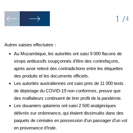
fr
1
/
4
Autres saisies effectuées :
Au Mozambique, les autorités ont saisi 9 000 flacons de
sirops antitussifs soupçonnés d’être des contrefaçons,
après avoir relevé des contradictions entre les étiquettes
des produits et les documents officiels.
Les autorités australiennes ont saisi près de 11 000 tests
de dépistage du COVID-19 non conformes, preuve que
des malfaiteurs continuent de tirer profit de la pandémie.
Les douaniers qatariens ont saisi 2 500 analgésiques
délivrés sur ordonnance, qui étaient dissimulés dans des
paquets de céréales en possession d’un passager d’un vol
en provenance d’Inde.