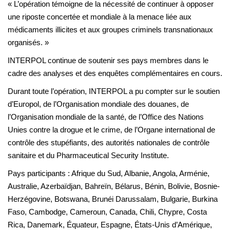
« L’opération témoigne de la nécessité de continuer à opposer
une riposte concertée et mondiale à la menace liée aux
médicaments illicites et aux groupes criminels transnationaux
organisés. »
INTERPOL continue de soutenir ses pays membres dans le
cadre des analyses et des enquêtes complémentaires en cours.
Durant toute l’opération, INTERPOL a pu compter sur le soutien
d’Europol, de l’Organisation mondiale des douanes, de
l’Organisation mondiale de la santé, de l’Office des Nations
Unies contre la drogue et le crime, de l’Organe international de
contrôle des stupéfiants, des autorités nationales de contrôle
sanitaire et du Pharmaceutical Security Institute.
Pays participants : Afrique du Sud, Albanie, Angola, Arménie,
Australie, Azerbaïdjan, Bahreïn, Bélarus, Bénin, Bolivie, Bosnie-
Herzégovine, Botswana, Brunéi Darussalam, Bulgarie, Burkina
Faso, Cambodge, Cameroun, Canada, Chili, Chypre, Costa
Rica, Danemark, Équateur, Espagne, États-Unis d’Amérique,