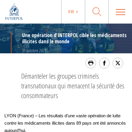
FR
Une opération d’INTERPOL cible les médicaments
illicites dans le monde
31 octobre 2023
Démanteler les groupes criminels
transnationaux qui menacent la sécurité des
consommateurs
LYON (France) – Les résultats d’une vaste opération de lutte
contre les médicaments illicites dans 89 pays ont été annoncés
aujourd’hui.