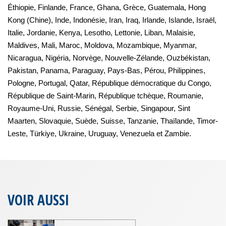
Éthiopie, Finlande, France, Ghana, Grèce, Guatemala, Hong
Kong (Chine), Inde, Indonésie, Iran, Iraq, Irlande, Islande, Israël,
Italie, Jordanie, Kenya, Lesotho, Lettonie, Liban, Malaisie,
Maldives, Mali, Maroc, Moldova, Mozambique, Myanmar,
Nicaragua, Nigéria, Norvège, Nouvelle-Zélande, Ouzbékistan,
Pakistan, Panama, Paraguay, Pays-Bas, Pérou, Philippines,
Pologne, Portugal, Qatar, République démocratique du Congo,
République de Saint-Marin, République tchèque, Roumanie,
Royaume-Uni, Russie, Sénégal, Serbie, Singapour, Sint
Maarten, Slovaquie, Suède, Suisse, Tanzanie, Thaïlande, Timor-
Leste, Türkiye, Ukraine, Uruguay, Venezuela et Zambie.
VOIR AUSSI