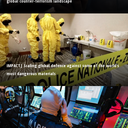
global counter-terrorism landscape
IMPACT| Scaling global defence against some of the world’s
most dangerous materials