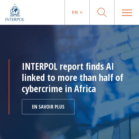
FR
INTERPOL report finds AI
linked to more than half of
cybercrime in Africa
EN SAVOIR PLUS