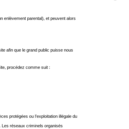
un enlèvement parental), et peuvent alors
ite afin que le grand public puisse nous
site, procédez comme suit :
s protégées ou l’exploitation illégale du
e. Les réseaux criminels organisés