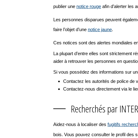
publier une
notice rouge
afin d’alerter les 
Les personnes disparues peuvent également
faire l’objet d’une
notice jaune
.
Ces notices sont des alertes mondiales 
La plupart d’entre elles sont strictement r
aider à retrouver les personnes en questio
Si vous possédez des informations sur une 
Contactez les autorités de police de
Contactez-nous directement via le lie
Recherchés par INTER
Aidez-nous à localiser des
fugitifs recher
bois. Vous pouvez consulter le profil des 