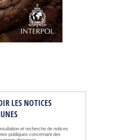
OIR LES NOTICES
AUNES
nsultation et recherche de notices
unes publiques concernant des
rsonnes disparues