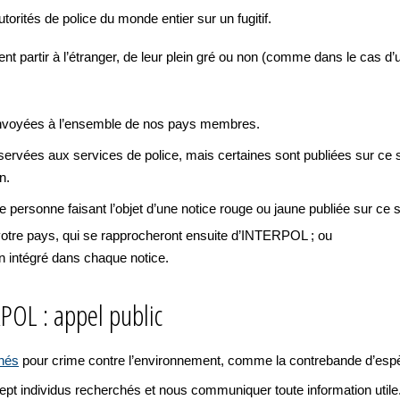
autorités de police du monde entier sur un fugitif.
 partir à l’étranger, de leur plein gré ou non (comme dans le cas d’
envoyées à l’ensemble de nos pays membres.
éservées aux services de police, mais certaines sont publiées sur ce s
n.
personne faisant l’objet d’une notice rouge ou jaune publiée sur ce 
 votre pays, qui se rapprocheront ensuite d’INTERPOL ; ou
n intégré dans chaque notice.
POL : appel public
chés
pour crime contre l’environnement, comme la contrebande d’espèce
sept individus recherchés et nous communiquer toute information util