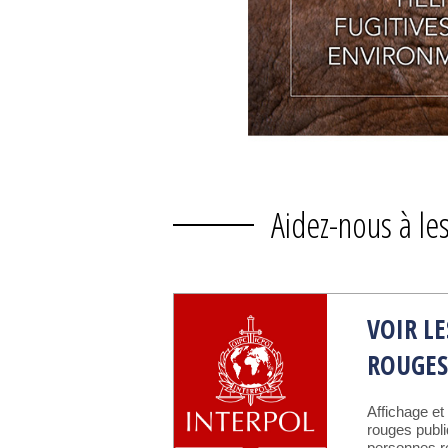
Aidez-nous à les
VOIR L
ROUGE
Affichage et
rouges publ
personnes 