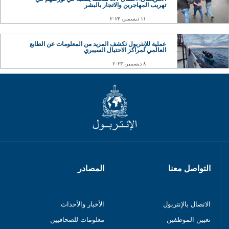
تهريب المهاجرين والاتجار بالبشر
١١ ديسمبر، ٢٠٢٣
عملية للإنتربول تكشف المزيد من المعلومات عن الطابع
العالمي لمراكز الاحتيال السيبري
٨ ديسمبر، ٢٠٢٣
التواصل معنا
المصادر
الاتصال بالإنتربول
الأخبار والأحداث
تعيين الموظفين
معلومات للصحافيين