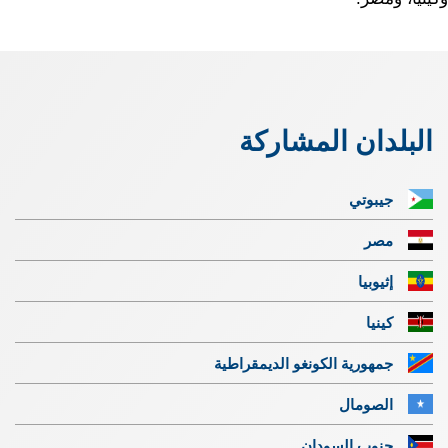
البلدان المشاركة
جيبوتي
مصر
إثيوبيا
كينيا
جمهورية الكونغو الديمقراطية
الصومال
جنوب السودان