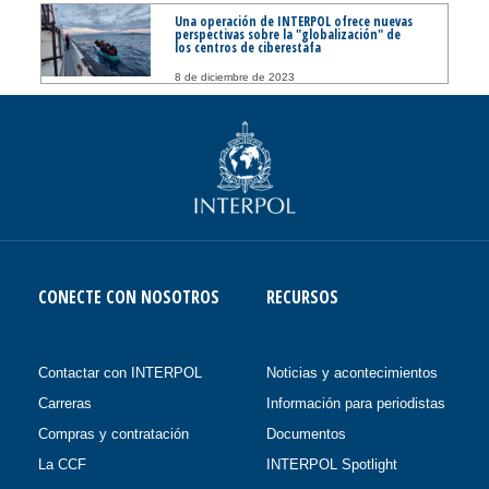
Una operación de INTERPOL ofrece nuevas
perspectivas sobre la "globalización" de
los centros de ciberestafa
8 de diciembre de 2023
CONECTE CON NOSOTROS
RECURSOS
Contactar con INTERPOL
Noticias y acontecimientos
Carreras
Información para periodistas
Compras y contratación
Documentos
La CCF
INTERPOL Spotlight