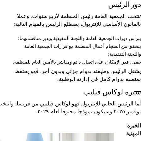
دور الرئيس
تنتخب الجمعية العامة رئيس المنظمة لأربع سنوات. وعملا
بالقانون الأساسي للإنتربول، يضطلع الرئيس بالمهام التالية:
يترأس دورات الجمعية العامة واللجنة التنفيذية ويدير مناقشاتهما؛
يتحقق من انسجام أعمال المنظمة مع قرارات الجمعية العامة
واللجنة التنفيذية؛
يبقى، قدر الإمكان، على اتصال دائم ومباشر بالأمين العام للمنظمة.
يشغل الرئيس وظيفته بدوام جزئي وبدون أجر، فهو يحتفظ
بمنصبه بدوام كامل في إدارته الوطنية.
سيرة لوكاس فيليب
نوفمبر ٢٠٢٥ وسيكون نموذجا محترفا لعام ٢٠٢٩.
الخبرة
المهنية