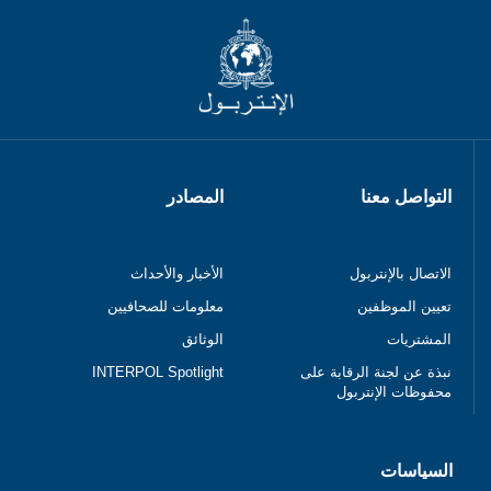
التواصل معنا
المصادر
الاتصال بالإنتربول
الأخبار والأحداث
تعيين الموظفين
معلومات للصحافيين
المشتريات
الوثائق
نبذة عن لجنة الرقابة على
INTERPOL Spotlight
محفوظات الإنتربول
السياسات