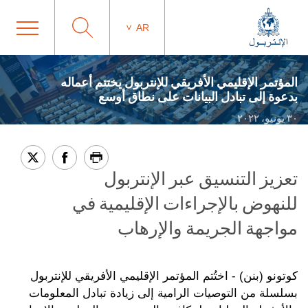
AR
المؤتمر الإقليمي الأفريقي للإنتربول يختتم أعماله
بدعوة إلى تبادل البيانات على نطاق أوسع
٣٠ يونيو، ٢٠٢٢
تعزيز التنسيق عبر الإنتربول
للنهوض بالإجراءات الإقليمية في
مواجهة الجريمة والإرهاب
كوتونو (بنن) - اختُتم المؤتمر الإقليمي الأفريقي للإنتربول
بسلسلة من التوصيات الرامية إلى زيادة تبادل المعلومات