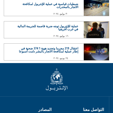
ضبطيات قياسية في عملية للإنتربول لمكافحة
الاتجار بالمخدرات
٣٠ يوليو، ٢٠٢٤
عملية للإنتربول توجه ضربة قاصمة للجريمة المالية
في غرب أفريقيا
١٦ يوليو، ٢٠٢٤
اعتقال 219 مجرما وتحديد هوية 1 374 ضحية في
إطار عملية لمكافحة الاتجار بالبشر دامت أسبوعا
٢٤ يونيو، ٢٠٢٤
التواصل معنا
المصادر