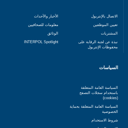
الاتصال بالإنتربول
الأخبار والأحداث
تعيين الموظفين
معلومات للصحافيين
المشتريات
الوثائق
نبذة عن لجنة الرقابة على
INTERPOL Spotlight
محفوظات الإنتربول
السياسات
السياسة العامة المتعلقة
باستخدام سجلات التصفح
(cookies)
السياسة العامة المتعلقة بحماية
الخصوصية
شروط الاستخدام