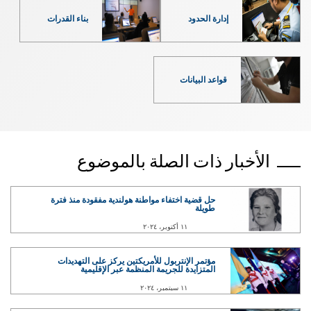
إدارة الحدود
بناء القدرات
قواعد البيانات
الأخبار ذات الصلة بالموضوع
حل قضية اختفاء مواطنة هولندية مفقودة منذ فترة
طويلة
١١ أكتوبر، ٢٠٢٤
مؤتمر الإنتربول للأمريكتين يركز على التهديدات
المتزايدة للجريمة المنظمة عبر الإقليمية
١١ سبتمبر، ٢٠٢٤