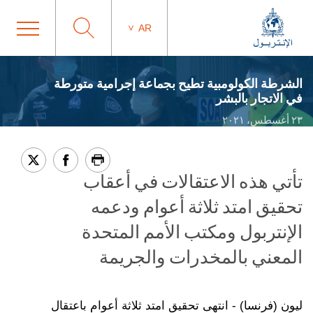
AR
الشرطة الكولومبية تطيح بجماعة إجرامية متورطة
في الاتجار بالبشر
٢٣ أغسطس، ٢٠٢١
تأتي هذه الاعتقالات في أعقاب
تحقيق امتد ثلاثة أعوام ودعمه
الإنتربول ومكتب الأمم المتحدة
المعني بالمخدرات والجريمة
ليون (فرنسا) - انتهى تحقيق امتد ثلاثة أعوام باعتقال