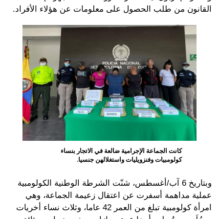
القانون من طلب الحصول على معلومات عن هؤلاء الأفراد.
كانت الجماعة الإجرامية ضالعة في الاتجار بنساء
كولومبيات وفنزويليات واستغلالهن جنسيا.
وبتاريخ 6 آب/أغسطس، شنّت الشرطة الوطنية الكولومبية
عملية مداهمة أسفرت عن اعتقال زعيمة الجماعة، وهي
امرأة كولومبية تبلغ من العمر 42 عاما، وثلاث نساء أخريات