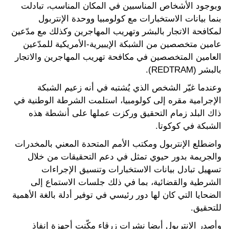
وبوجود الأشخاص المناسبين في المكان المناسب، تبادلت
بنما بيانات الاستخبارات مع كولومبيا ووحدة الإنتربول
لمكافحة الاتجار بالبشر وتهريب المهاجرين وكذلك مع مدّعين
عامين متخصصين من الشبكة الإيبيرية-الأمريكية للمدّعين
العامين المتخصصين في مكافحة تهريب المهاجرين والاتجار
بالبشر (REDTRAM).
وعندما غيّر الشخص الذي يُشتبه في أنه زعيم الشبكة
الإجرامية مقره إلى كولومبيا، استلمت الشرطة الوطنية في
ذاك البلد زمام التحقيق وركزت عملها على أنشطة هذه
الشبكة في كوكوتا.
واضطلع الإنتربول ومكتب الأمم المتحدة المعني بالمخدرات
والجريمة بدور حيوي تمثل في دعم التحقيقات من خلال
تسهيل تبادل بيانات الاستخبارات وتنسيق الإجراءات
الشرطية والقضائية، بما في ذلك جلسات الاستماع إلى
الضحايا التي كان لها دور رئيسي في توفير أدلة بالغة الأهمية
للتحقيق.
وأصدر الإنتربول أيضا نشرات زرقاء مكّنت أجهزة إنفاذ