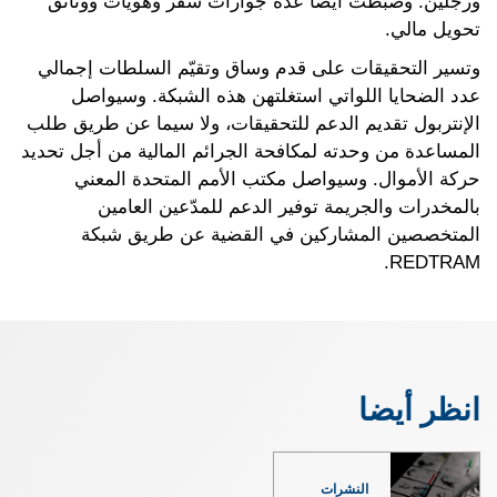
ورجُلَين. وضُبطت أيضا عدة جوازات سفر وهويات ووثائق
تحويل مالي.
وتسير التحقيقات على قدم وساق وتقيّم السلطات إجمالي
عدد الضحايا اللواتي استغلتهن هذه الشبكة. وسيواصل
الإنتربول تقديم الدعم للتحقيقات، ولا سيما عن طريق طلب
المساعدة من وحدته لمكافحة الجرائم المالية من أجل تحديد
حركة الأموال. وسيواصل مكتب الأمم المتحدة المعني
بالمخدرات والجريمة توفير الدعم للمدّعين العامين
المتخصصين المشاركين في القضية عن طريق شبكة
REDTRAM.
انظر أيضا
النشرات