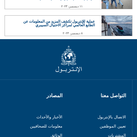
١١ ديسمبر، ٢٠٢٣
عملية للإنتربول تكشف المزيد من المعلومات عن
الطابع العالمي لمراكز الاحتيال السيبري
٨ ديسمبر، ٢٠٢٣
التواصل معنا
المصادر
الاتصال بالإنتربول
الأخبار والأحداث
تعيين الموظفين
معلومات للصحافيين
المشتريات
الوثائق