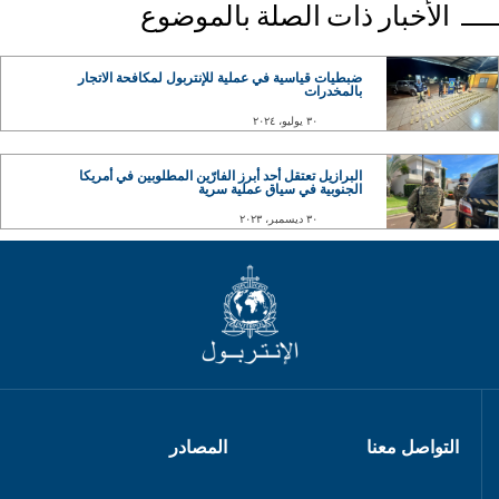
الأخبار ذات الصلة بالموضوع
ضبطيات قياسية في عملية للإنتربول لمكافحة الاتجار
بالمخدرات
٣٠ يوليو، ٢٠٢٤
البرازيل تعتقل أحد أبرز الفارّين المطلوبين في أمريكا
الجنوبية في سياق عملية سرية
٣٠ ديسمبر، ٢٠٢٣
التواصل معنا
المصادر