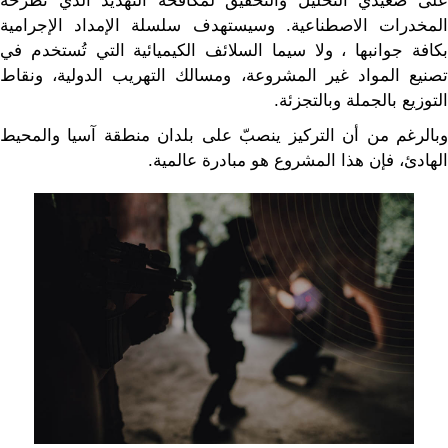
على صعيدي التحليل والتحقيق لمكافحة التهديد الذي تطرحه
المخدرات الاصطناعية. وسيستهدف سلسلة الإمداد الإجرامية
بكافة جوانبها ، ولا سيما السلائف الكيميائية التي تُستخدم في
تصنيع المواد غير المشروعة، ومسالك التهريب الدولية، ونقاط
التوزيع بالجملة وبالتجزئة.
وبالرغم من أن التركيز ينصبّ على بلدان منطقة آسيا والمحيط
الهادئ، فإن هذا المشروع هو مبادرة عالمية.