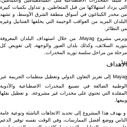
لا سيما المخدرات الاصطناعية مثل الميثامفيتامين والكيتامين،
التي يزداد استهلاكها من قبل المتعاطين. و تتداول بكميات كبيرة
من مخدر الكبتاغون في أسواق منطقة الشرق الأوسط، و تشهد
البلدان المزيد من العواقب الوخيمة التي يخلفها الفنتانيل وغيره
من النظائر.
ويرمي مشروع Mayag، من خلال استهداف البلدان المعروفة
بتوريد السلائف، وكذلك بلدان العبور والوجهة، إلى تقويض كل
مرحلة من مراحل سلسة توريد المخدرات.
الأهداف
Mayag إلى تعزيز التعاون الدولي وتعطيل منظمات الجريمة عبر
الوطنية الضالعة في تصنيع المخدرات الاصطناعية والأدوية
المقلدة التي تحتوي على مخدرات غير مشروعة، و تعطيل نقلها
وبيعها.
و يهدف هذا المشروع إلى تحديد الاتجاهات الناشئة وتوعية عامة
الناس ووضع أفضل الممارسات، وفي الوقت نفسه توفير الدعم