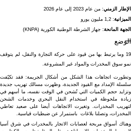
الإطار الزمني
: من عام 2023 إلى عام 2026
الميزانية
: 1,2 مليون يورو
الجهة المانحة
: جهاز الشرطة الوطنية الكورية (KNPA)
الوضع
19 وما يرتبط بها من قيود على حركة التجارة والنقل، لم يتوقف
نمو سوق المخدرات والمواد غير المشروعة.
وتطورت اتجاهات هذا الشكل من أشكال الجريمة: فقد تكيّفت
سلسلة الإمداد مع القيود الجديدة، وظهرت مسالك تهريب جديدة
وتزايد حجم الكميات التي تُشحن في الوقت نفسه، ما أسهم في
زيادة ملحوظة في استخدام النقل البحري وخدمات الشحن
لتهريب المخدرات. وتغيرت الاتجاهات أيضا على صعيد تعاطي
المخدرات، وتصلنا بلاغات باستمرار عن ضبطيات قياسية.
وهناك أسواق مربحة لعصابات الاتجار بالمخدرات في شرق آسيا