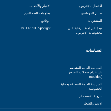
الاتصال بالإنتربول
الأخبار والأحداث
تعيين الموظفين
معلومات للصحافيين
المشتريات
الوثائق
نبذة عن لجنة الرقابة على
INTERPOL Spotlight
محفوظات الإنتربول
السياسات
السياسة العامة المتعلقة
باستخدام سجلات التصفح
(cookies)
السياسة العامة المتعلقة بحماية
الخصوصية
شروط الاستخدام
الاسم والشعار