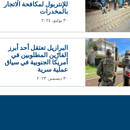
للإنتربول لمكافحة الاتجار
بالمخدرات
٣٠ يوليو، ٢٠٢٤
البرازيل تعتقل أحد أبرز
الفارّين المطلوبين في
أمريكا الجنوبية في سياق
عملية سرية
٣٠ ديسمبر، ٢٠٢٣