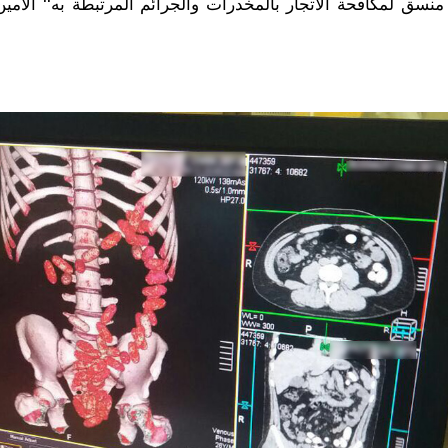
منسق لمكافحة الاتجار بالمخدرات والجرائم المرتبطة به‘‘ الأمين