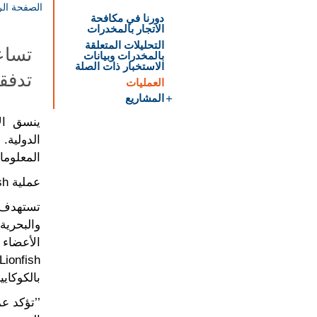
الصفحة الر
دورنا في مكافحة
الاتجار بالمخدرات
التحليلات المتعلقة
تساعد
بالمخدرات وبيانات
الاستخبار ذات الصلة
تدفق
العمليات
المشاريع
ينسق الإ
الدولية
المعلوما
عملية Lionfish
والبحرية
الأعضاء
بالكوكاي