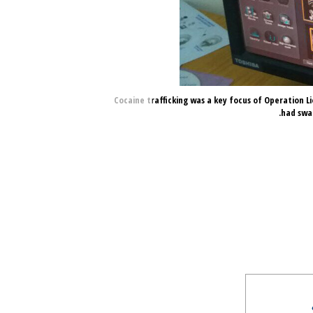
Cocaine trafficking was a key focus of Operation Lio
had swa