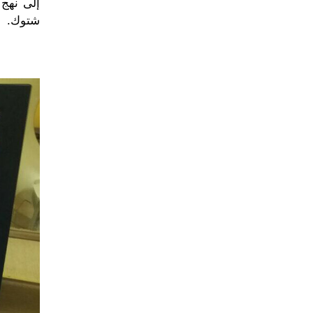
إلى نهج 
شتوك.