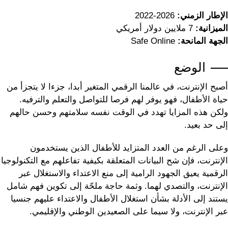
الإطار الزمني:
2026-2022
الميزانية:
7 ملايين دولار أمريكي
الجهة المانحة:
Safe Online
الوضع
أصبح الإنترنت، في عالمنا الرقمي المتغير أبدا، جزءا لا يتجزأ من
حياة الأطفال، فهو يوفر لهم فرصا للتواصل والتعلم والترفيه.
ولكن هذه المزايا تهدد في الوقت نفسه سلامتهم وحسن حالهم
إلى حد بعيد.
وعلى الرغم من العدد المتزايد للأطفال الذين يستخدمون
الإنترنت، فإن شح البيانات المتعلقة بكيفية تفاعلهم مع التكنولوجيا
الرقمية يعيق الجهود الرامية إلى منع الاعتداء والاستغلال عبر
الإنترنت، والتصدي لهما. وثمة حاجة ملحّة إلى تكوين فهم شامل
يستند إلى الأدلة بشأن استغلال الأطفال والاعتداء عليهم جنسيا
عبر الإنترنت، ولا سيما على الصعيدين الوطني والإقليمي.