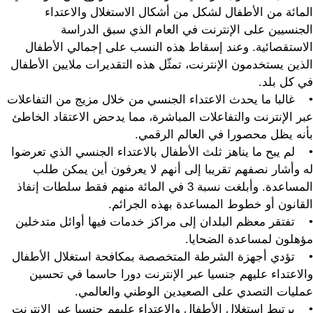
المائة من الأطفال لشكل من أشكال الاستغلال والاعتداء
الجنسيين على الإنترنت في العام الذي سبق الدراسة
الاستقصائية. وعند إسقاط هذه النسب على إجمالي الأطفال
الذين يستخدمون الإنترنت، تمثّل هذه التقديرات ملايين الأطفال
في كل بلد.
• غالبا ما يحدث الاعتداء الجنسي من خلال مزيج من التفاعلات
عبر الإنترنت والتفاعلات المباشرة، مما يدحض الاعتقاد الخاطئ
بأنه يظل محصورا في العالم الرقمي.
• لم يبح ما يناهز ثلث الأطفال بالاعتداء الجنسي الذي تعرضوا
له وأشار نصفهم تقريبا إلى أنهم لا يعرفون أين يمكن طلب
المساعدة. وأبلغت نسبة 3 في المائة منهم فقط سلطات إنفاذ
القانون أو خطوط المساعدة بهذه الجرائم.
• تفتقر معظم البلدان إلى مراكز خدمات فيها أوائل متدخلين
مؤهلون لمساعدة الضحايا.
• تؤدي أجهزة الشرطة المتخصصة بمكافحة استغلال الأطفال
والاعتداء عليهم جنسيا عبر الإنترنت دورا حاسما في تحسين
عمليات التصدي على الصعيدين الوطني والعالمي.
• يرتبط استغلال الأطفال والاعتداء عليهم جنسيا عبر الإنترنت