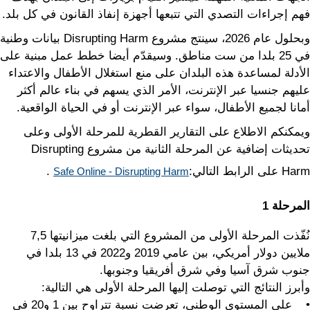
فهم إجراءات التصدي التي تتبعها أجهزة إنفاذ القانون في كل بلد.
وبحلول عام 2026، سينتج مشروع Disrupting Harm بيانات وطنية
في 25 بلدا من ست مناطق. وسيقدّم أيضا خطط عمل مبنية على
الأدلة لمساعدة هذه البلدان على منع استغلال الأطفال والاعتداء
عليهم جنسيا عبر الإنترنت، الأمر الذي يسهم في بناء عالم أكثر
أمانا لجميع الأطفال، سواء عبر الإنترنت أو في الحياة الواقعية.
ويمكنكم الاطلاع على التقارير القطرية للمرحلة الأولى وعلى
تحديثات إضافية عن المرحلة الثانية من مشروع Disrupting
Harm على الرابط التالي:
.
Safe Online - Disrupting Harm
المرحلة
1
نُفّذت المرحلة الأولى من المشروع التي بلغت ميزانيتها 7,5
ملايين دولار أمريكي، بين عامي 2019 و2022 في 13 بلدا في
جنوب شرق آسيا وفي شرق أفريقيا وجنوبها.
وأبرز النتائج التي توصلت إليها المرحلة الأولى هي التالية:
• على المستوى الوطني، تعرضت نسبة تتراوح بين 1 و20 في