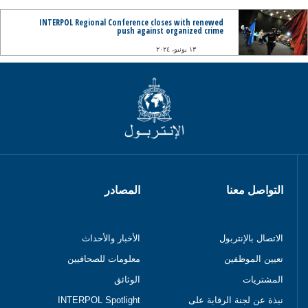
INTERPOL Regional Conference closes with renewed
push against organized crime
١٣ يونيو، ٢٠٢٤
التواصل معنا
المصادر
الاتصال بالإنتربول
الأخبار والأحداث
تعيين الموظفين
معلومات للصحافيين
المشتريات
الوثائق
نبذة عن لجنة الرقابة على
INTERPOL Spotlight