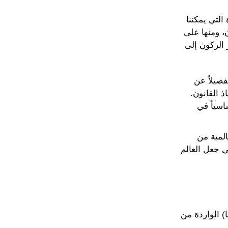
التي يمكننا
ن، ومنها على
 الركون إلى
فصيلاً عن
ذ القانون.
اسياً في
لمية من
في جعل العالم
) الواردة من