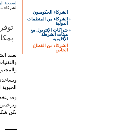
الصفحة الر
الشركاء من
الشركاء الحكوميون
الشركاء من المنظمات
الدولية
توفر
شراكات الإنتربول مع
هيئات الشرطة
بمكا
الإقليمية
الشركاء من القطاع
الخاص
نعقد الش
والتقنيا
والمجتمع
ويساعدنا
الحيوية ا
وقد يتخذ 
وترخيص ا
يكن شكل 