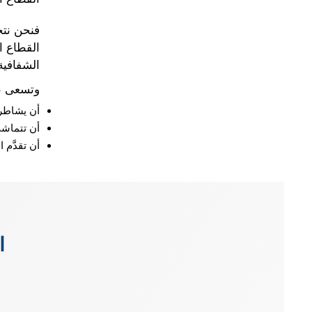
فنحن نتح
القطاع ا
الشفافية
وتسعى عم
أن يشاطر 
أن تتماشى
أن تقدَّم
ا