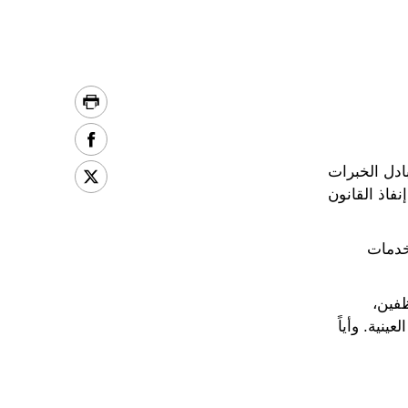
ادل الخبرات
نفاذ القانون
خدمات
ظفين،
نية. وأياً