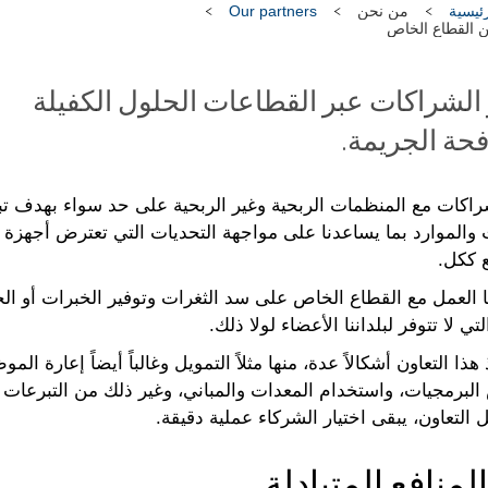
ئيسية
من نحن
Our partners
 القطاع الخاص
 الشراكات عبر القطاعات الحلول الكفيلة
فحة الجريمة.
راكات مع المنظمات الربحية وغير الربحية على حد سواء بهدف تب
ت والموارد بما يساعدنا على مواجهة التحديات التي تعترض أجهزة إ
 ككل.
 العمل مع القطاع الخاص على سد الثغرات وتوفير الخبرات أو ال
لتي لا تتوفر لبلداننا الأعضاء لولا ذلك.
هذا التعاون أشكالاً عدة، منها مثلاً التمويل وغالباً أيضاً إعارة المو
لبرمجيات، واستخدام المعدات والمباني، وغير ذلك من التبرعات العي
التعاون، يبقى اختيار الشركاء عملية دقيقة.
المنافع المتبادلة