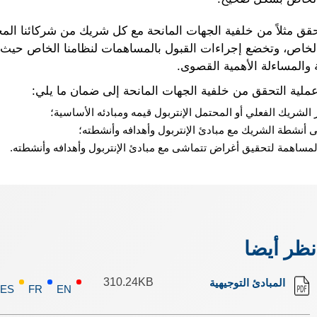
قق مثلاً من خلفية الجهات المانحة مع كل شريك من شركائنا الم
لخاص، وتخضع إجراءات القبول بالمساهمات لنظامنا الخاص حيث 
 والمساءلة الأهمية القصوى.
لية التحقق من خلفية الجهات المانحة إلى ضمان ما يلي:
الشريك الفعلي أو المحتمل الإنتربول قيمه ومبادئه الأساسية؛
 أنشطة الشريك مع مبادئ الإنتربول وأهدافه وأنشطته؛
 المساهمة لتحقيق أغراض تتماشى مع مبادئ الإنتربول وأهدافه وأنشطته.
نظر أيضا
المبادئ التوجيهية
310.24KB
ES
FR
EN