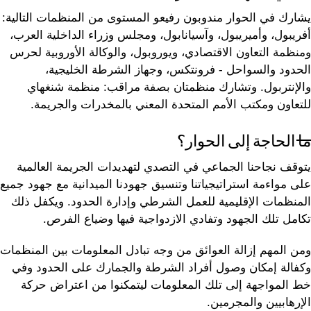
يشارك في الحوار مندوبون رفيعو المستوى من المنظمات التالية:
أفريبول، وأميريبول، وآسيانابول، ومجلس وزراء الداخلية العرب،
ومنظمة التعاون الاقتصادي، ويوروبول، والوكالة الأوروبية لحرس
الحدود والسواحل - فرونتكس، وجهاز الشرطة الخليجية،
والإنتربول. وتشارك منظمتان بصفة مراقب: منظمة شنغهاي
للتعاون ومكتب الأمم المتحدة المعني بالمخدرات والجريمة.
ما الحاجة إلى الحوار؟
يتوقف نجاحنا الجماعي في التصدي لتهديدات الجريمة العالمية
على مواءمة استراتيجياتنا وتنسيق جهودنا الميدانية مع جهود جميع
المنظمات الإقليمية للعمل الشرطي وإدارة الحدود. ويكفل ذلك
تكامل تلك الجهود وتفادي الازدواجية فيها وضياع الفرص.
ومن المهم إزالة العوائق من وجه تبادل المعلومات بين المنظمات
وكفالة إمكان وصول أفراد الشرطة والجمارك على الحدود وفي
خط المواجهة إلى تلك المعلومات ليتمكنوا من اعتراض حركة
الإرهابيين والمجرمين.