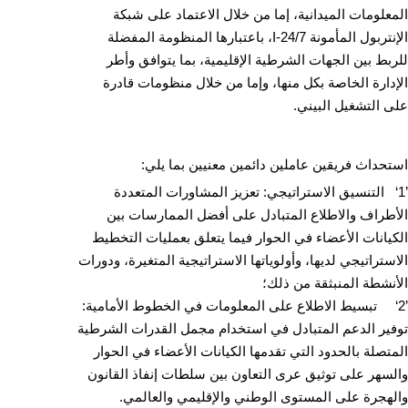
المعلومات الميدانية، إما من خلال الاعتماد على شبكة
الإنتربول المأمونة I-24/7، باعتبارها المنظومة المفضلة
للربط بين الجهات الشرطية الإقليمية، بما يتوافق وأطر
الإدارة الخاصة بكل منها، وإما من خلال منظومات قادرة
على التشغيل البيني.
استحداث فريقين عاملين دائمين معنيين بما يلي:
’1‘ التنسيق الاستراتيجي: تعزيز المشاورات المتعددة
الأطراف والاطلاع المتبادل على أفضل الممارسات بين
الكيانات الأعضاء في الحوار فيما يتعلق بعمليات التخطيط
الاستراتيجي لديها، وأولوياتها الاستراتيجية المتغيرة، ودورات
الأنشطة المنبثقة من ذلك؛
’2‘ تبسيط الاطلاع على المعلومات في الخطوط الأمامية:
توفير الدعم المتبادل في استخدام مجمل القدرات الشرطية
المتصلة بالحدود التي تقدمها الكيانات الأعضاء في الحوار
والسهر على توثيق عرى التعاون بين سلطات إنفاذ القانون
والهجرة على المستوى الوطني والإقليمي والعالمي.