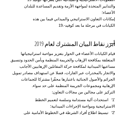
والتدابير المتخذة لمواجهة الأزمة وتقديم المساعدة للبلدان
الأعضاء؛
إمكانات التعاون الاستراتيجي والميداني فيما بين هذه
الكيانات في مرحلة ما بعد كوفيد-.19
أبرز نقاط البيان المشترك لعام 2019
قيام الكيانات الأعضاء في الحوار بتعزيز مواءمة استراتيجياتها
المتعلقة بمكافحة الإرهاب والجريمة المنظمة وبأمن الحدود وتنسيق
مساعيها الميدانية لمكافحة حركة المقاتلين الإرهابيين الأجانب
والاتجار بالمخدرات عبر القارات، فضلا عن استهداف مصادر تمويل
الجرائم والأصول الجنائية باعتبارها محفّزا مشتركا للجماعات
الإرهابية ومجموعات الجريمة المنظمة على حد سواء.
التركيز على مجالين من مجالات التعاون:
’1‘ استحداث آلية مستدامة وسلسة لتعميم الخطط
الاستراتيجية ومواءمة الإجراءات الميدانية؛
’2‘ تبسيط اطلاع أفراد الشرطة في الخطوط الأمامية على