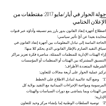
جولة الحوار في أيار/مايو 2017: مقتطفات من
الإعلان الختامي
اضطلاع أجهزة إنفاذ القانون بدور بارز يتم تنسيقه وأداؤه عبر قنوات
محايدة بعيدا عن أيّ تأثير سياسي؛
الحاجة الماسة إلى تبادل المعلومات بين أجهزة إنفاذ القانون في
سياق التقيد الصارم بالإطار القانوني الذي يحكم كلا منها؛
إزاء الهيئات الإدارية للمنظمات الممثلة، مناصرة فكرة تعزيز مراكز
التنسيق المشتركة بين الهيئات أو المنظمات أو المؤسسات
الشرطية المتعددة الأطراف؛
تركيز عملية الحوار على أربعة مجالات للتعاون:
’1‘ وضع آلية عالمية لتبادل الاطلاع على الخطط
المرسومة ومواءمة الإجراءات الميدانية مع التقيد بولاية كل
من الهيئات وبما يتماشى مع دورات السياسات والهيئات
الإدارية؛
’2‘ توصية السلطات الوطنية إما بإنشاء مركز وحيد للتعاون