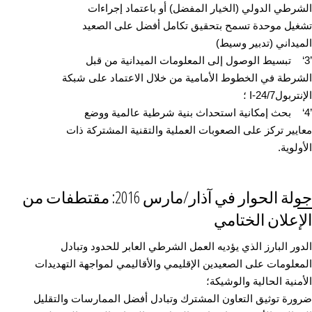
الشرطي الدولي (الخيار المفضل) أو باعتماد إجراءات
تشغيل موحدة تسمح بتحقيق تكامل أفضل على الصعيد
الميداني (تدبير وسيط)
’3‘ تبسيط الوصول إلى المعلومات الميدانية من قبل
الشرطة في الخطوط الأمامية من خلال الاعتماد على شبكة
الإنتربولI-24/7 ؛
’4‘ بحث إمكانية استحداث بنية شرطية عالمية ووضع
معايير تركز على الصعوبات العملية والتقنية المشتركة ذات
الأولوية.
جولة الحوار في آذار/مارس 2016: مقتطفات من
الإعلان الختامي
الدور البارز الذي يؤديه العمل الشرطي العابر للحدود وتبادل
المعلومات على الصعيدين الإقليمي والأقاليمي لمواجهة التهديدات
الأمنية الحالية والوشيكة؛
ضرورة توثيق التعاون المشترك وتبادل أفضل الممارسات والتقليل