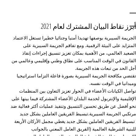
أبرز نقاط البيان المشترك لعام 2021
الجريمة السيبرية بوصفها تهديدا أمنيا وجنائيا خطيرا تستغل الاعتماد
المتزايد على البيئة الرقمية. ومع تفاقم الجريمة السيبرية على
الصعيد العالمي، من الأهمية بمكان تعزيز تنسيق إجراءات إنفاذ
القانون في الوقت المناسب على نطاق وطني وإقليمي وعالمي من
أجل الحد من تبعات هذه الجريمة.
تقتضي مكافحة الجريمة السيبرية بصورة فاعلة التزاما استراتيجيا
وميدانيا في الوقت نفسه.
تواصل الكيانات الأعضاء في الحوار تعزيز التعاون بين المنظمات
الإقليمية والإنتربول لخدمة البلدان الأعضاء المشتركة فيما بينها على
نحو أفضل عن طريق تحسين التنسيق وتنفيذ عمليات أكثر فعالية ضد
مرتكبي الجريمة السيبرية.تبسيط الفريقين العاملين بشكل جديد
تبسيط الفريقين العاملين بشكل جديد يغطي مجمل الأركان الأربعة
للبنية الشرطية العالمية (الفريق العامل المعني بالجوانب