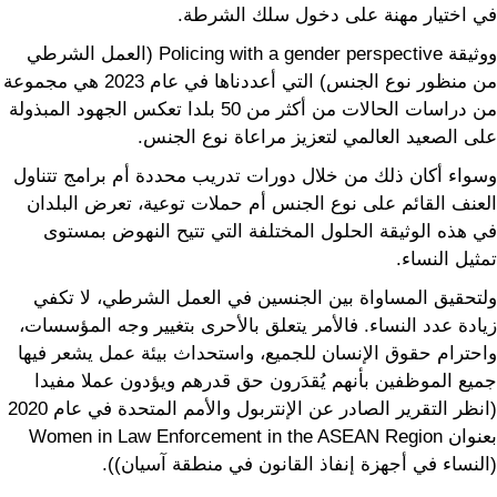
في اختيار مهنة على دخول سلك الشرطة.
ووثيقة Policing with a gender perspective (العمل الشرطي
من منظور نوع الجنس) التي أعددناها في عام 2023 هي مجموعة
من دراسات الحالات من أكثر من 50 بلدا تعكس الجهود المبذولة
على الصعيد العالمي لتعزيز مراعاة نوع الجنس.
وسواء أكان ذلك من خلال دورات تدريب محددة أم برامج تتناول
العنف القائم على نوع الجنس أم حملات توعية، تعرض البلدان
في هذه الوثيقة الحلول المختلفة التي تتيح النهوض بمستوى
تمثيل النساء.
ولتحقيق المساواة بين الجنسين في العمل الشرطي، لا تكفي
زيادة عدد النساء. فالأمر يتعلق بالأحرى بتغيير وجه المؤسسات،
واحترام حقوق الإنسان للجميع، واستحداث بيئة عمل يشعر فيها
جميع الموظفين بأنهم يُقدَرون حق قدرهم ويؤدون عملا مفيدا
(انظر التقرير الصادر عن الإنتربول والأمم المتحدة في عام 2020
بعنوان Women in Law Enforcement in the ASEAN Region
(النساء في أجهزة إنفاذ القانون في منطقة آسيان)).