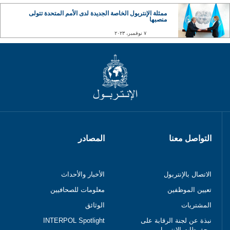
ممثلة الإنتربول الخاصة الجديدة لدى الأمم المتحدة تتولى
منصبها
٧ نوفمبر، ٢٠٢٣
التواصل معنا
المصادر
الاتصال بالإنتربول
الأخبار والأحداث
تعيين الموظفين
معلومات للصحافيين
المشتريات
الوثائق
نبذة عن لجنة الرقابة على
INTERPOL Spotlight
محفوظات الإنتربول