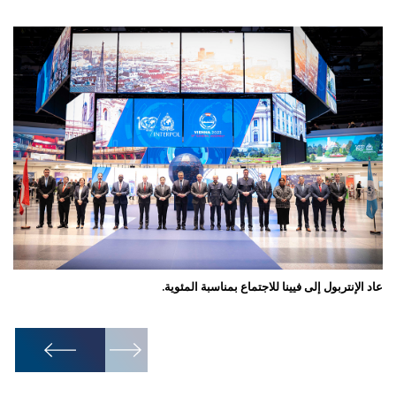
عاد الإنتربول إلى فيينا للاجتماع بمناسبة المئوية.
تتمحور الدور
1
/
10