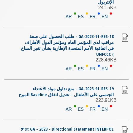
الإنتربول
241.5KB
AR
ES
FR
EN
GA-2023-91-RES-18 - طلب الحصول على صفة
مراقب لدى المؤتمر العام ومؤتمر الدول الأطراف
في اتفاقية الأمم المتحدة الإطارية بشأن تغير المناخ
) UNFCCC
228.46KB
AR
ES
FR
EN
GA-2023-91-RES-19 - منع تداول مواد الاعتداء
الجنسي على الأطفال – تعديل اتفاق Baseline الموح
223.91KB
AR
ES
FR
EN
91st GA - 2023 - Directional Statement INTERPOL