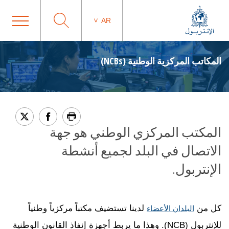
AR
المكاتب المركزية الوطنية (NCBs)
المكتب المركزي الوطني هو جهة
الاتصال في البلد لجميع أنشطة
الإنتربول.
كل من
لدينا تستضيف مكتباً مركزياً وطنياً
البلدان الأعضاء
للإنتربول (NCB). وهذا ما يربط أجهزة إنفاذ القانون الوطنية