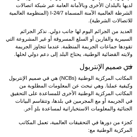
لديها بالبلدان الأخرى وبالأمانة العامة عبر شبكة اتصالات
الشرطة العالمية الآمنة المسماة I-24/7 (المنظومة العالمية
للاتصالات الشرطية).
العديد من الجرائم اليوم لها جانب دولي. نذكر الجرائم
السيبرية والفارين أو السلع المسروقة أو غير المشروعة التي
تقودها جماعات الجريمة المنظمة. عندما تتجاوز الجريمة
ولايته القضائية الوطنية، يحتاج البلد إلى دعم دولي لحلها.
في صميم الإنتربول
المكاتب المركزية الوطنية (NCBs) هي في صميم الإنتربول
وكيفية عملنا. وهي تبحث عن المعلومات المطلوبة من
المكاتب المركزية الوطنية الأخرى للمساعدة على التحقيق
في الجريمة أو مع المجرمين في بلدها، وتتقاسم البيانات
الجنائية والمعلومات الاستخباراتية لمساعدة بلدٍ آخر.
كجزء من دورها في التحقيقات العالمية، تعمل المكاتب
المركزية الوطنية مع: