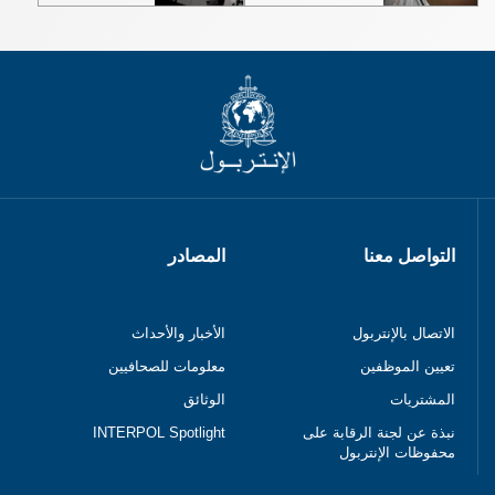
التواصل معنا
المصادر
الاتصال بالإنتربول
الأخبار والأحداث
تعيين الموظفين
معلومات للصحافيين
المشتريات
الوثائق
نبذة عن لجنة الرقابة على
INTERPOL Spotlight
محفوظات الإنتربول