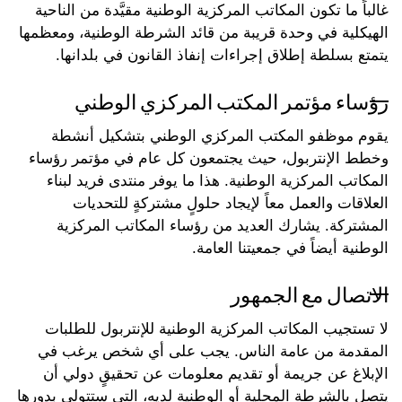
غالباً ما تكون المكاتب المركزية الوطنية مقيَّدة من الناحية
الهيكلية في وحدة قريبة من قائد الشرطة الوطنية، ومعظمها
يتمتع بسلطة إطلاق إجراءات إنفاذ القانون في بلدانها.
رؤساء مؤتمر المكتب المركزي الوطني
يقوم موظفو المكتب المركزي الوطني بتشكيل أنشطة
وخطط الإنتربول، حيث يجتمعون كل عام في مؤتمر رؤساء
المكاتب المركزية الوطنية. هذا ما يوفر منتدى فريد لبناء
العلاقات والعمل معاً لإيجاد حلولٍ مشتركةٍ للتحديات
المشتركة. يشارك العديد من رؤساء المكاتب المركزية
الوطنية أيضاً في جمعيتنا العامة.
الاتصال مع الجمهور
لا تستجيب المكاتب المركزية الوطنية للإنتربول للطلبات
المقدمة من عامة الناس. يجب على أي شخص يرغب في
الإبلاغ عن جريمة أو تقديم معلومات عن تحقيقٍ دولي أن
يتصل بالشرطة المحلية أو الوطنية لديه، التي ستتولى بدورها